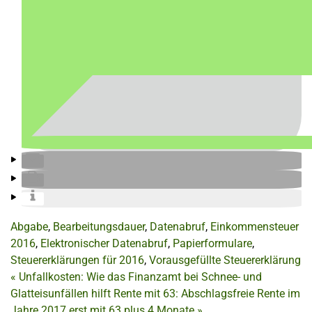
Abgabe
,
Bearbeitungsdauer
,
Datenabruf
,
Einkommensteuer
2016
,
Elektronischer Datenabruf
,
Papierformulare
,
Steuererklärungen für 2016
,
Vorausgefüllte Steuererklärung
«
Unfallkosten: Wie das Finanzamt bei Schnee- und
Glatteisunfällen hilft
Rente mit 63: Abschlagsfreie Rente im
Jahre 2017 erst mit 63 plus 4 Monate
»