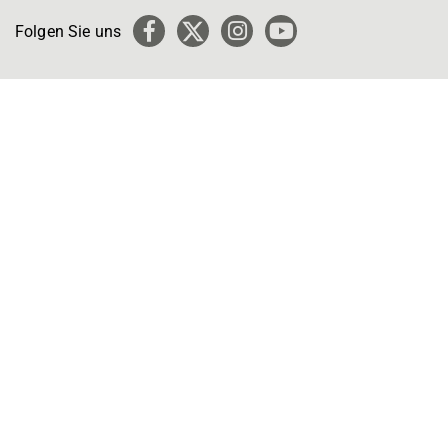
Folgen Sie uns
Facebook
X
Instagram
YouTube