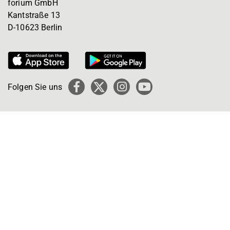
forium GmbH
Kantstraße 13
D-10623 Berlin
Folgen Sie uns
Facebook
X
Instagram
YouTube