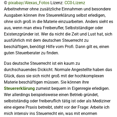
©
pixabay/Alexas_Fotos
Lizenz:
CC0-Lizenz
Arbeitnehmer ohne zusätzliche Einnahmen und besondere
Ausgaben können ihre Steuererklärung selbst erledigen,
ohne sich groß in die Materie einzuarbeiten. Anders sieht es
aus, wenn man etwa Freiberufler, Selbstständiger oder
Existenzgründer ist. Wer da nicht die Zeit und Lust hat, sich
ausführlich mit dem deutschen Steuerrecht zu
beschäftigen, benötigt Hilfe vom Profi. Dann gilt es, einen
guten Steuerberater zu finden.
Das deutsche Steuerrecht ist ein kaum zu
durchschauendes Dickicht. Normale Angestellte haben das
Glück, dass sie sich nicht groß mit der hochkomplexen
Materie beschäftigen müssen. Sie können ihre
Steuererklärung
zumeist bequem in Eigenregie erledigen.
Wer allerdings beispielsweise einen Betrieb gründet,
selbstständig oder freiberuflich tätig ist oder als Mediziner
eine eigene Praxis betreibt, steht vor der Frage: Arbeite ich
mich intensiv ins Steuerrecht ein, was mit enormen