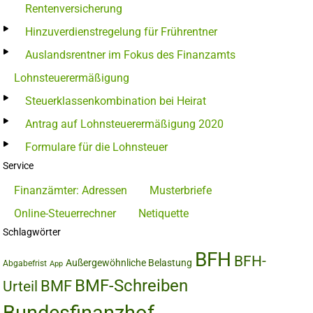
Rentenversicherung
Hinzuverdienstregelung für Frührentner
Auslandsrentner im Fokus des Finanzamts
Lohnsteuerermäßigung
Steuerklassenkombination bei Heirat
Antrag auf Lohnsteuerermäßigung 2020
Formulare für die Lohnsteuer
Service
Finanzämter: Adressen
Musterbriefe
Online-Steuerrechner
Netiquette
Schlagwörter
BFH
BFH-
Außergewöhnliche Belastung
Abgabefrist
App
BMF-Schreiben
BMF
Urteil