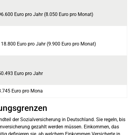
96.600 Euro pro Jahr (8.050 Euro pro Monat)
118.800 Euro pro Jahr (9.900 Euro pro Monat)
50.493 Euro pro Jahr
3.745 Euro pro Mona
ungsgrenzen
teil der Sozialversicherung in Deutschland. Sie regeln, bis
enversicherung gezahlt werden müssen. Einkommen, das
zeitig definieren sie, ab welchem Einkommen Versicherte in