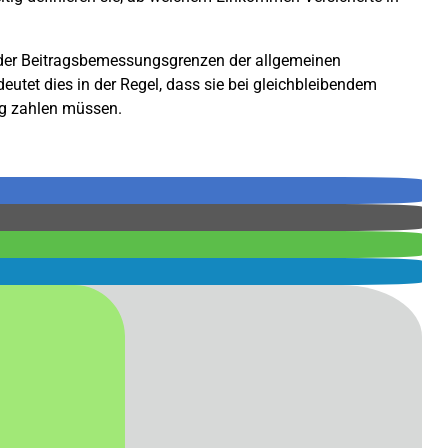
 der Beitragsbemessungsgrenzen der allgemeinen
tet dies in der Regel, dass sie bei gleichbleibendem
ng zahlen müssen.