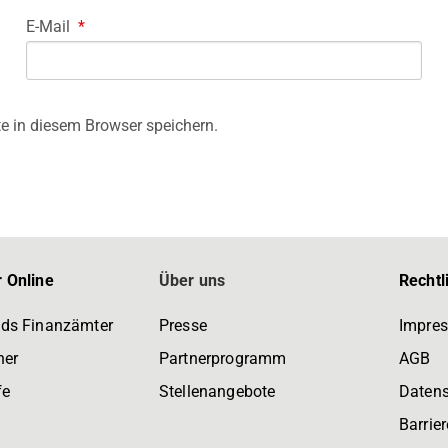
E-Mail
*
e in diesem Browser speichern.
 Online
Über uns
Rechtl
ds Finanzämter
Presse
Impre
ner
Partnerprogramm
AGB
fe
Stellenangebote
Daten
Barrier