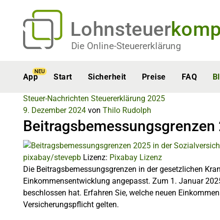
Lohnsteuer
komp
Die Online-Steuererklärung
NEU
App
Start
Sicherheit
Preise
FAQ
B
Steuer-Nachrichten
Steuererklärung 2025
9. Dezember 2024
von
Thilo Rudolph
Beitragsbemessungsgrenzen 2
pixabay/stevepb
Lizenz:
Pixabay Lizenz
Die Beitragsbemessungsgrenzen in der gesetzlichen Kran
Einkommensentwicklung angepasst. Zum 1. Januar 2025 tr
beschlossen hat. Erfahren Sie, welche neuen Einkommen
Versicherungspflicht gelten.