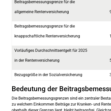
Beitragsbemessungsgrenze für die
allgemeine Rentenversicherung
Beitragsbemessungsgrenze für die
knappschaftliche Rentenversicherung
Vorläufiges Durchschnittsentgelt für 2025
in der Rentenversicherung
Bezugsgröße in der Sozialversicherung
Bedeutung der Beitragsbemess
Die Beitragsbemessungsgrenzen sind ein zentraler Bestand
zu welchem Einkommen Beiträge zur Kranken- und Rent
oberhalb dieser Grenzen liegt, bleibt beitragsfrei. Gleich