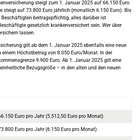
enversicherung steigt zum 1. Januar 2025 auf 66.150 Euro
 steigt auf 73.800 Euro jährlich (monatlich 6.150 Euro). Bis
schäftigten beitragspflichtig, alles darüber ist
Beschäftigte gesetzlich krankenversichert sein. Wer über
rsichern lassen.
rsicherung gilt ab dem 1. Januar 2025 ebenfalls eine neue
u einem Höchstbetrag von 8.050 Euro/Monat. In der
kommensgrenze 9.900 Euro. Ab 1. Januar 2025 gilt eine
einheitliche Bezugsgröße – in den alten und den neuen
66.150 Euro pro Jahr (5.512,50 Euro pro Monat)
73.800 Euro pro Jahr (6.150 Euro pro Monat)