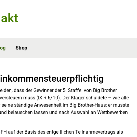
akt
log
Shop
 einkommensteuerpflichtig
iden, dass der Gewinner der 5. Staffel von Big Brother
versteuern muss (IX R 6/10). Der Kläger schuldete – wie alle
 seine ständige Anwesenheit im Big Brother-Haus; er musste
n und belauschen lassen und nach Auswahl an Wettbewerben
BFH auf der Basis des entgeltlichen Teilnahmevertrags als