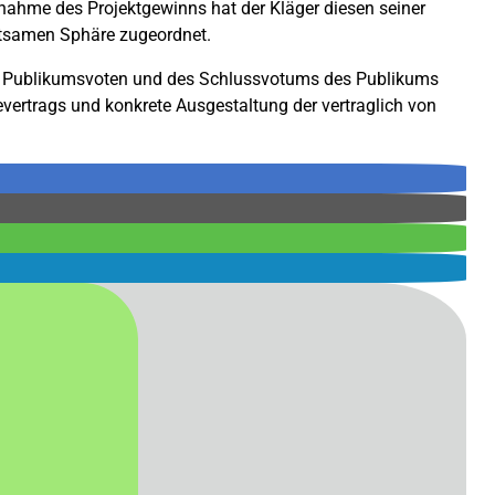
nnahme des Projektgewinns hat der Kläger diesen seiner
utsamen Sphäre zugeordnet.
en Publikumsvoten und des Schlussvotums des Publikums
evertrags und konkrete Ausgestaltung der vertraglich von