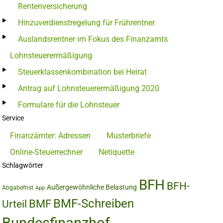
Rentenversicherung
Hinzuverdienstregelung für Frührentner
Auslandsrentner im Fokus des Finanzamts
Lohnsteuerermäßigung
Steuerklassenkombination bei Heirat
Antrag auf Lohnsteuerermäßigung 2020
Formulare für die Lohnsteuer
Service
Finanzämter: Adressen
Musterbriefe
Online-Steuerrechner
Netiquette
Schlagwörter
BFH
BFH-
Außergewöhnliche Belastung
Abgabefrist
App
BMF-Schreiben
BMF
Urteil