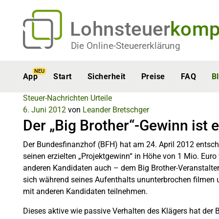
Lohnsteuer
komp
Die Online-Steuererklärung
NEU
App
Start
Sicherheit
Preise
FAQ
B
Steuer-Nachrichten
Urteile
6. Juni 2012
von
Leander Bretschger
Der „Big Brother“-Gewinn ist
Der Bundesfinanzhof (BFH) hat am 24. April 2012 entsche
seinen erzielten „Projektgewinn“ in Höhe von 1 Mio. Euro 
anderen Kandidaten auch – dem Big Brother-Veranstalter
sich während seines Aufenthalts ununterbrochen filme
mit anderen Kandidaten teilnehmen.
Dieses aktive wie passive Verhalten des Klägers hat der 