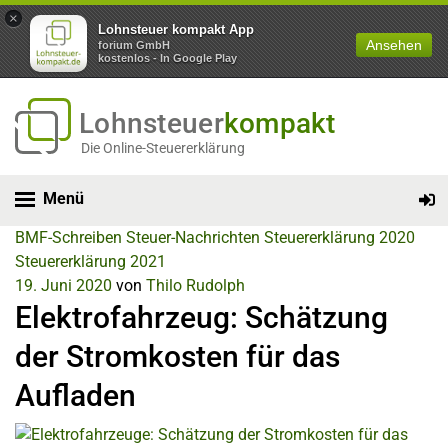
×
Lohnsteuer kompakt App
Ansehen
forium GmbH
kostenlos - In Google Play
Lohnsteuer
kompakt
Die Online-Steuererklärung
Menü
BMF-Schreiben
Steuer-Nachrichten
Steuererklärung 2020
Steuererklärung 2021
19. Juni 2020
von
Thilo Rudolph
Elektrofahrzeug: Schätzung
der Stromkosten für das
Aufladen