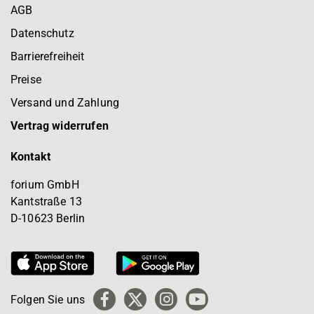
AGB
Datenschutz
Barrierefreiheit
Preise
Versand und Zahlung
Vertrag widerrufen
Kontakt
forium GmbH
Kantstraße 13
D-10623 Berlin
Folgen Sie uns
Facebook
X
Instagram