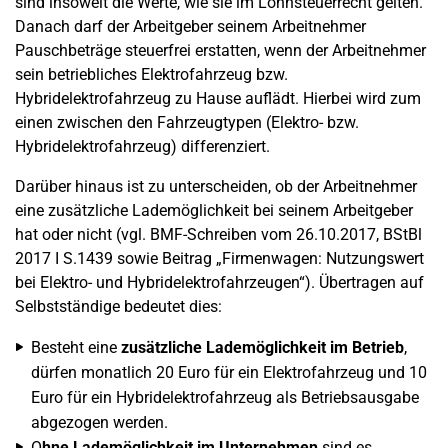
sind insoweit die Werte, wie sie im Lohnsteuerrecht gelten.
Danach darf der Arbeitgeber seinem Arbeitnehmer
Pauschbeträge steuerfrei erstatten, wenn der Arbeitnehmer
sein betriebliches Elektrofahrzeug bzw.
Hybridelektrofahrzeug zu Hause auflädt. Hierbei wird zum
einen zwischen den Fahrzeugtypen (Elektro- bzw.
Hybridelektrofahrzeug) differenziert.
Darüber hinaus ist zu unterscheiden, ob der Arbeitnehmer
eine zusätzliche Lademöglichkeit bei seinem Arbeitgeber
hat oder nicht (vgl. BMF-Schreiben vom 26.10.2017, BStBl
2017 I S.1439 sowie Beitrag „Firmenwagen: Nutzungswert
bei Elektro- und Hybridelektrofahrzeugen“). Übertragen auf
Selbstständige bedeutet dies:
Besteht eine
zusätzliche Lademöglichkeit im Betrieb
,
dürfen monatlich 20 Euro für ein Elektrofahrzeug und 10
Euro für ein Hybridelektrofahrzeug als Betriebsausgabe
abgezogen werden.
O
hne Lademöglichkeit im Unternehmen
sind es