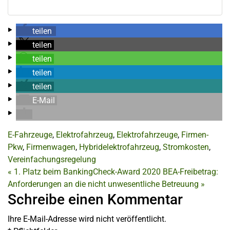
teilen
teilen
teilen
teilen
teilen
E-Mail
E-Fahrzeuge
,
Elektrofahrzeug
,
Elektrofahrzeuge
,
Firmen-
Pkw
,
Firmenwagen
,
Hybridelektrofahrzeug
,
Stromkosten
,
Vereinfachungsregelung
«
1. Platz beim BankingCheck-Award 2020
BEA-Freibetrag:
Anforderungen an die nicht unwesentliche Betreuung
»
Schreibe einen Kommentar
Ihre E-Mail-Adresse wird nicht veröffentlicht.