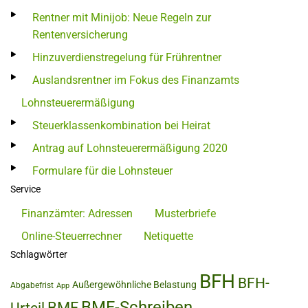
Rentner mit Minijob: Neue Regeln zur
Rentenversicherung
Hinzuverdienstregelung für Frührentner
Auslandsrentner im Fokus des Finanzamts
Lohnsteuerermäßigung
Steuerklassenkombination bei Heirat
Antrag auf Lohnsteuerermäßigung 2020
Formulare für die Lohnsteuer
Service
Finanzämter: Adressen
Musterbriefe
Online-Steuerrechner
Netiquette
Schlagwörter
BFH
BFH-
Außergewöhnliche Belastung
Abgabefrist
App
BMF-Schreiben
BMF
Urteil