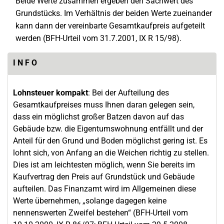
Beide Werte zusammen ergeben den Sachwert des
Grundstücks. Im Verhältnis der beiden Werte zueinander
kann dann der vereinbarte Gesamtkaufpreis aufgeteilt
werden (BFH-Urteil vom 31.7.2001, IX R 15/98).
I N F O
Lohnsteuer kompakt
: Bei der Aufteilung des
Gesamtkaufpreises muss Ihnen daran gelegen sein,
dass ein möglichst großer Batzen davon auf das
Gebäude bzw. die Eigentumswohnung entfällt und der
Anteil für den Grund und Boden möglichst gering ist. Es
lohnt sich, von Anfang an die Weichen richtig zu stellen.
Dies ist am leichtesten möglich, wenn Sie bereits im
Kaufvertrag den Preis auf Grundstück und Gebäude
aufteilen. Das Finanzamt wird im Allgemeinen diese
Werte übernehmen, „solange dagegen keine
nennenswerten Zweifel bestehen“ (BFH-Urteil vom