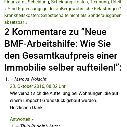
Finanzamt
,
Scheidung
,
Scheidungskosten
,
Trennung
,
Urteil
«
Sind Erpressungsgelder außergewöhnliche Belastungen?
Krankheitskosten: Selbstbehalte nicht als Sonderausgaben
absetzbar
»
2 Kommentare zu “Neue
BMF-Arbeitshilfe: Wie Sie
den Gesamtkaufpreis einer
Immobilie selber aufteilen!”:
Marcus Wolscht
23. Oktober 2016, 08:32 Uhr
Wie verhält sich die Aufteilung bei Wohnungen, die auf
einem Erbpacht Grundstück gebaut wurden.
Herzlichen Dank
Antworten »
Thilo Rudolph
Autor