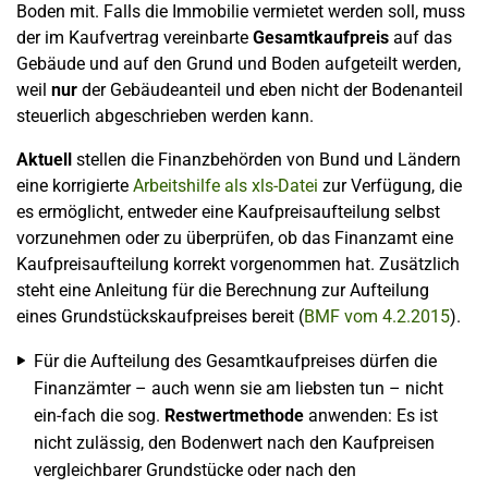
Boden mit. Falls die Immobilie vermietet werden soll, muss
der im Kaufvertrag vereinbarte
Gesamtkaufpreis
auf das
Gebäude und auf den Grund und Boden aufgeteilt werden,
weil
nur
der Gebäudeanteil und eben nicht der Bodenanteil
steuerlich abgeschrieben werden kann.
Aktuell
stellen die Finanzbehörden von Bund und Ländern
eine korrigierte
Arbeitshilfe als xls-Datei
zur Verfügung, die
es ermöglicht, entweder eine Kaufpreisaufteilung selbst
vorzunehmen oder zu überprüfen, ob das Finanzamt eine
Kaufpreisaufteilung korrekt vorgenommen hat. Zusätzlich
steht eine Anleitung für die Berechnung zur Aufteilung
eines Grundstückskaufpreises bereit (
BMF vom 4.2.2015
).
Für die Aufteilung des Gesamtkaufpreises dürfen die
Finanzämter – auch wenn sie am liebsten tun – nicht
ein-fach die sog.
Restwertmethode
anwenden: Es ist
nicht zulässig, den Bodenwert nach den Kaufpreisen
vergleichbarer Grundstücke oder nach den