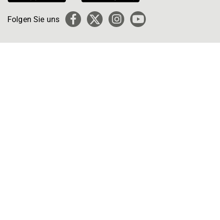
Folgen Sie uns
Facebook
X
Instagram
YouTube