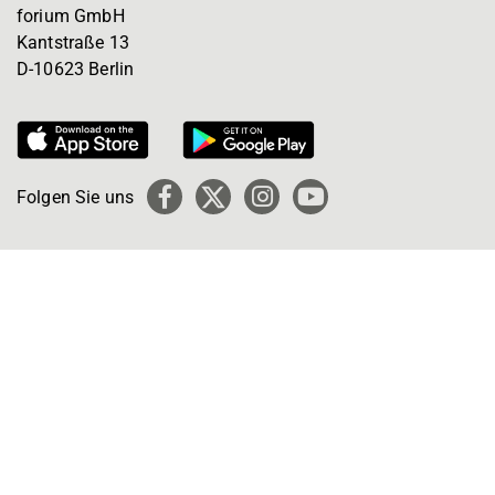
forium GmbH
Kantstraße 13
D-10623 Berlin
Folgen Sie uns
Facebook
X
Instagram
YouTube