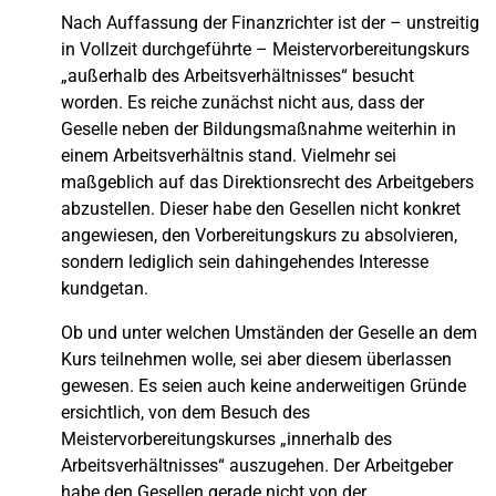
Nach Auffassung der Finanzrichter ist der – unstreitig
in Vollzeit durchgeführte – Meistervorbereitungskurs
„außerhalb des Arbeitsverhältnisses“ besucht
worden. Es reiche zunächst nicht aus, dass der
Geselle neben der Bildungsmaßnahme weiterhin in
einem Arbeitsverhältnis stand. Vielmehr sei
maßgeblich auf das Direktionsrecht des Arbeitgebers
abzustellen. Dieser habe den Gesellen nicht konkret
angewiesen, den Vorbereitungskurs zu absolvieren,
sondern lediglich sein dahingehendes Interesse
kundgetan.
Ob und unter welchen Umständen der Geselle an dem
Kurs teilnehmen wolle, sei aber diesem überlassen
gewesen. Es seien auch keine anderweitigen Gründe
ersichtlich, von dem Besuch des
Meistervorbereitungskurses „innerhalb des
Arbeitsverhältnisses“ auszugehen. Der Arbeitgeber
habe den Gesellen gerade nicht von der