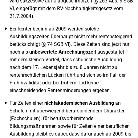
wird sukzessive auf 0 abgeschmolzen (§ 263 Abs. 3 SGB
VI, eingefügt mit dem RV-Nachhaltigkeitsgesetz vom
21.7.2004).
Bei Rentenbeginn ab 2009 werden solche
Ausbildungszeiten überhaupt nicht mehr rentensteigernd
berücksichtigt (§ 74 SGB VI). Diese Zeiten sind jetzt nur
noch als
unbewertete Anrechnungszeit
ausgestaltet –
mit dem kleinen Vorteil, dass schulische Ausbildung
nach dem 17. Lebensjahr bis zu 8 Jahren nicht zu
rentenrechtlichen Lücken führt und sich so im Fall der
Frühinvalidität oder bei frühem Tod keine
einschneidenden Rentenminderungen ergeben.
Für Zeiten einer
nichtakademischen Ausbildung
an
Schulen mit überwiegend berufsbildendem Charakter
(Fachschulen), für berufsvorbereitende
Bildungsmaßnahmen sowie für Zeiten einer beruflichen
Ausbildung bleibt es dabei, dass dafür auch ab 2009 bis