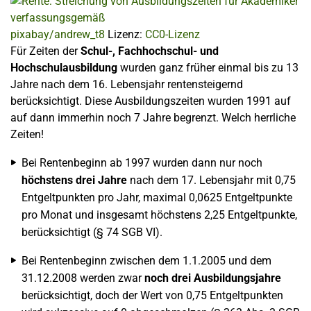
pixabay/andrew_t8
Lizenz:
CC0-Lizenz
Für Zeiten der
Schul-, Fachhochschul- und
Hochschulausbildung
wurden ganz früher einmal bis zu 13
Jahre nach dem 16. Lebensjahr rentensteigernd
berücksichtigt. Diese Ausbildungszeiten wurden 1991 auf
auf dann immerhin noch 7 Jahre begrenzt. Welch herrliche
Zeiten!
Bei Rentenbeginn ab 1997 wurden dann nur noch
höchstens drei Jahre
nach dem 17. Lebensjahr mit 0,75
Entgeltpunkten pro Jahr, maximal 0,0625 Entgeltpunkte
pro Monat und insgesamt höchstens 2,25 Entgeltpunkte,
berücksichtigt (§ 74 SGB VI).
Bei Rentenbeginn zwischen dem 1.1.2005 und dem
31.12.2008 werden zwar
noch drei Ausbildungsjahre
berücksichtigt, doch der Wert von 0,75 Entgeltpunkten