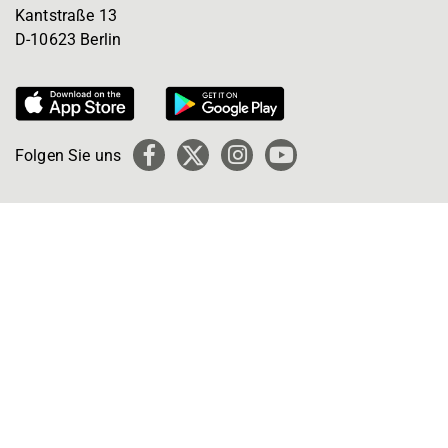
Kantstraße 13
D-10623 Berlin
Folgen Sie uns
Facebook
X
Instagram
YouTube