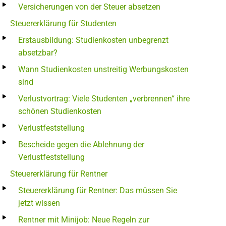
Versicherungen von der Steuer absetzen
Steuererklärung für Studenten
Erstausbildung: Studienkosten unbegrenzt
absetzbar?
Wann Studienkosten unstreitig Werbungskosten
sind
Verlustvortrag: Viele Studenten „verbrennen“ ihre
schönen Studienkosten
Verlustfeststellung
Bescheide gegen die Ablehnung der
Verlustfeststellung
Steuererklärung für Rentner
Steuererklärung für Rentner: Das müssen Sie
jetzt wissen
Rentner mit Minijob: Neue Regeln zur