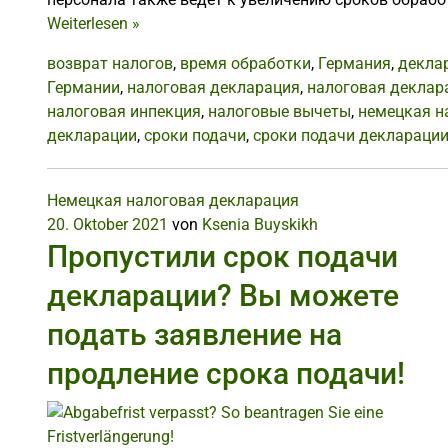
Weiterlesen
»
возврат налогов
,
время обработки
,
Германия
,
декла
Германии
,
налоговая декларация
,
налоговая деклар
налоговая инпекция
,
налоговые вычеты
,
немецкая н
декларации
,
сроки подачи
,
сроки подачи деклараци
Немецкая налоговая декларация
20. Oktober 2021
von
Ksenia Buyskikh
Пропустили срок подачи
декларации? Вы можете
подать заявление на
продление срока подачи!