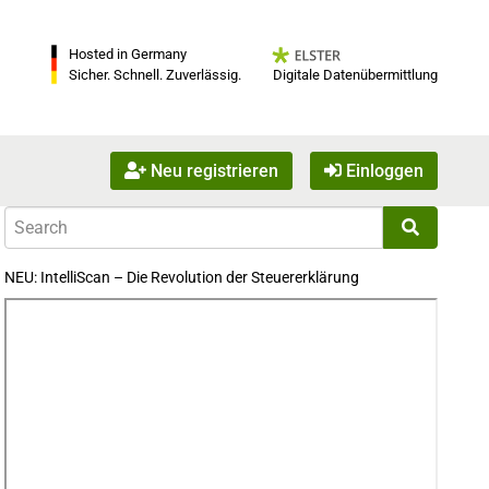
Hosted in Germany
Digitale Datenübermittlung
Sicher. Schnell. Zuverlässig.
Neu registrieren
Einloggen
NEU: IntelliScan – Die Revolution der Steuererklärung