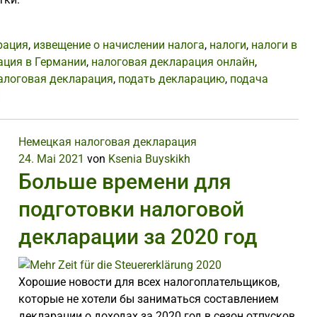
рация
,
извещение о начислении налога
,
налоги
,
налоги в
ация в Германии
,
налоговая декларация онлайн
,
алоговая декларация
,
подать декларацию
,
подача
и
Немецкая налоговая декларация
24. Mai 2021
von
Ksenia Buyskikh
Больше времени для
подготовки налоговой
декларации за 2020 год
Хорошие новости для всех налогоплательщиков,
которые не хотели бы заниматься составлением
декларации о доходах за 2020 год в сезон отпусков.