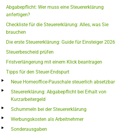
Abgabepflicht: Wer muss eine Steuererklärung
anfertigen?
Checkliste für die Steuererklärung: Alles, was Sie
brauchen
Die erste Steuererklärung: Guide für Einsteiger 2026
Steuerbescheid prüfen
Fristverlängerung mit einem Klick beantragen
Tipps für den Steuer-Endspurt
Neue Homeoffice-Pauschale steuerlich absetzbar
Steuererklärung: Abgabepflicht bei Erhalt von
Kurzarbeitergeld
Schummeln bei der Steuererklärung
Werbungskosten als Arbeitnehmer
Sonderausgaben