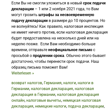
Если Вы не смогли уложиться в новый
срок подачи
декларации
– 1 или 2 ноября 2021 года, то Вам
могут грозить
штрафы за несвоевременную
подачу декларации
в размере до 10 процентов. Но
не волнуйтесь! Как правило, налоговая инспекция
не имеет ничего против, если налоговая декларация
будет предоставлена на несколько дней или на
неделю позже. Если Вам необходимо больше
времени, отправьте
неофициальное письмо
с
просьбой о
продлении срока
. Обычно этого бывает
достаточно, чтобы перенести срок подачи. Наш
образец письма поможет Вам!
Weiterlesen
»
возврат налогов
,
Германия
,
налоги
,
налоги в
Германии
,
налоговая декларация
,
налоговая
декларация в Германии
,
налоговая декларация
онлайн
,
налоговые вычеты
,
немецкая налоговая
декларация
,
немецкие налоги
,
подача декларации
,