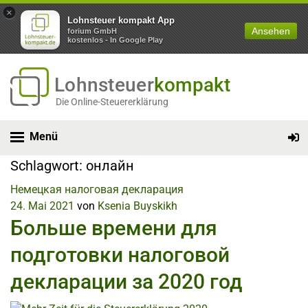
×
Lohnsteuer kompakt App
Ansehen
forium GmbH
kostenlos - In Google Play
Lohnsteuer
kompakt
Die Online-Steuererklärung
Menü
Schlagwort:
онлайн
Немецкая налоговая декларация
24. Mai 2021
von
Ksenia Buyskikh
Больше времени для
подготовки налоговой
декларации за 2020 год