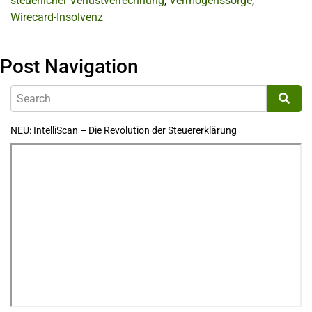
steuerlicher Verlustverrechnung
,
Vermögenssorge
,
Wirecard-Insolvenz
Post Navigation
NEU: IntelliScan – Die Revolution der Steuererklärung