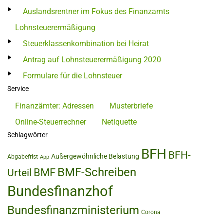
Auslandsrentner im Fokus des Finanzamts
Lohnsteuerermäßigung
Steuerklassenkombination bei Heirat
Antrag auf Lohnsteuerermäßigung 2020
Formulare für die Lohnsteuer
Service
Finanzämter: Adressen
Musterbriefe
Online-Steuerrechner
Netiquette
Schlagwörter
BFH
BFH-
Außergewöhnliche Belastung
Abgabefrist
App
BMF-Schreiben
BMF
Urteil
Bundesfinanzhof
Bundesfinanzministerium
Corona