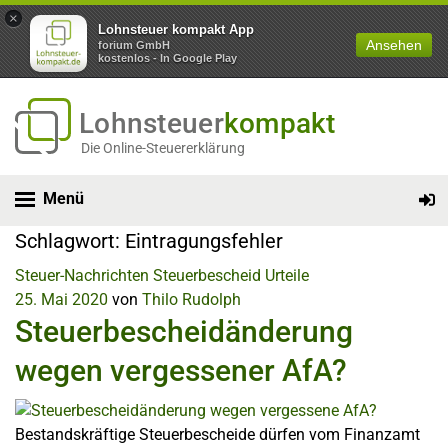
×
Lohnsteuer kompakt App
Ansehen
forium GmbH
kostenlos - In Google Play
Lohnsteuer
kompakt
Die Online-Steuererklärung
Menü
Schlagwort:
Eintragungsfehler
Steuer-Nachrichten
Steuerbescheid
Urteile
25. Mai 2020
von
Thilo Rudolph
Steuerbescheidänderung
wegen vergessener AfA?
Bestandskräftige Steuerbescheide dürfen vom Finanzamt