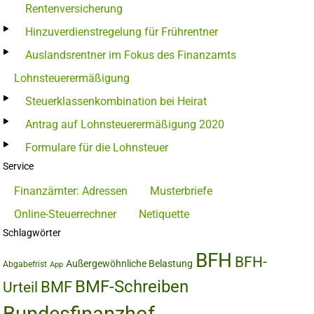
Rentenversicherung
Hinzuverdienstregelung für Frührentner
Auslandsrentner im Fokus des Finanzamts
Lohnsteuerermäßigung
Steuerklassenkombination bei Heirat
Antrag auf Lohnsteuerermäßigung 2020
Formulare für die Lohnsteuer
Service
Finanzämter: Adressen
Musterbriefe
Online-Steuerrechner
Netiquette
Schlagwörter
BFH
BFH-
Außergewöhnliche Belastung
Abgabefrist
App
BMF-Schreiben
BMF
Urteil