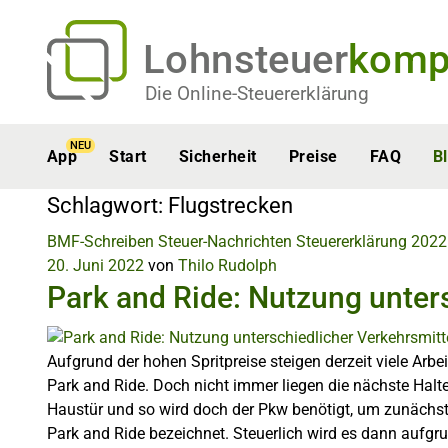
Lohnsteuer
komp
Die Online-Steuererklärung
NEU
App
Start
Sicherheit
Preise
FAQ
B
Schlagwort:
Flugstrecken
BMF-Schreiben
Steuer-Nachrichten
Steuererklärung 2022
20. Juni 2022
von
Thilo Rudolph
Park and Ride: Nutzung unter
Aufgrund der hohen Spritpreise steigen derzeit viele Ar
Park and Ride. Doch nicht immer liegen die nächste Halte
Haustür und so wird doch der Pkw benötigt, um zunächst
Park and Ride bezeichnet. Steuerlich wird es dann aufgru