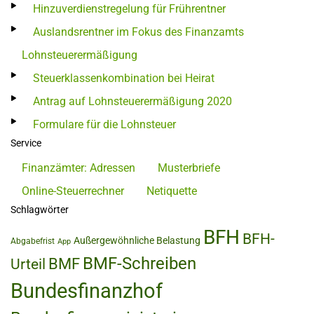
Hinzuverdienstregelung für Frührentner
Auslandsrentner im Fokus des Finanzamts
Lohnsteuerermäßigung
Steuerklassenkombination bei Heirat
Antrag auf Lohnsteuerermäßigung 2020
Formulare für die Lohnsteuer
Service
Finanzämter: Adressen
Musterbriefe
Online-Steuerrechner
Netiquette
Schlagwörter
BFH
BFH-
Außergewöhnliche Belastung
Abgabefrist
App
BMF-Schreiben
BMF
Urteil
Bundesfinanzhof