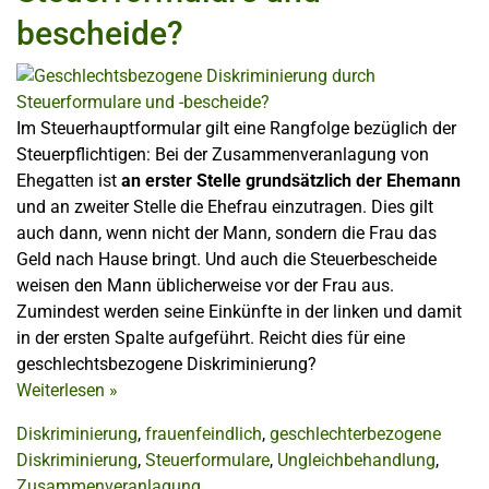
bescheide?
Im Steuerhauptformular gilt eine Rangfolge bezüglich der
Steuerpflichtigen: Bei der Zusammenveranlagung von
Ehegatten ist
an erster Stelle grundsätzlich der Ehemann
und an zweiter Stelle die Ehefrau einzutragen. Dies gilt
auch dann, wenn nicht der Mann, sondern die Frau das
Geld nach Hause bringt. Und auch die Steuerbescheide
weisen den Mann üblicherweise vor der Frau aus.
Zumindest werden seine Einkünfte in der linken und damit
in der ersten Spalte aufgeführt. Reicht dies für eine
geschlechtsbezogene Diskriminierung?
Weiterlesen
»
Diskriminierung
,
frauenfeindlich
,
geschlechterbezogene
Diskriminierung
,
Steuerformulare
,
Ungleichbehandlung
,
Zusammenveranlagung