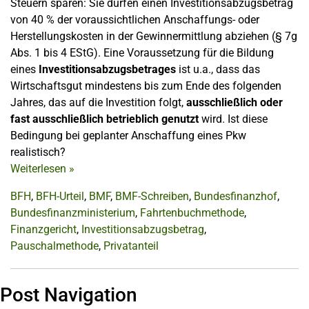
Steuern sparen: Sie dürfen einen Investitionsabzugsbetrag
von 40 % der voraussichtlichen Anschaffungs- oder
Herstellungskosten in der Gewinnermittlung abziehen (§ 7g
Abs. 1 bis 4 EStG). Eine Voraussetzung für die Bildung
eines
Investitionsabzugsbetrages
ist u.a., dass das
Wirtschaftsgut mindestens bis zum Ende des folgenden
Jahres, das auf die Investition folgt,
ausschließlich oder
fast ausschließlich betrieblich genutzt
wird. Ist diese
Bedingung bei geplanter Anschaffung eines Pkw
realistisch?
Weiterlesen
»
BFH
,
BFH-Urteil
,
BMF
,
BMF-Schreiben
,
Bundesfinanzhof
,
Bundesfinanzministerium
,
Fahrtenbuchmethode
,
Finanzgericht
,
Investitionsabzugsbetrag
,
Pauschalmethode
,
Privatanteil
Post Navigation