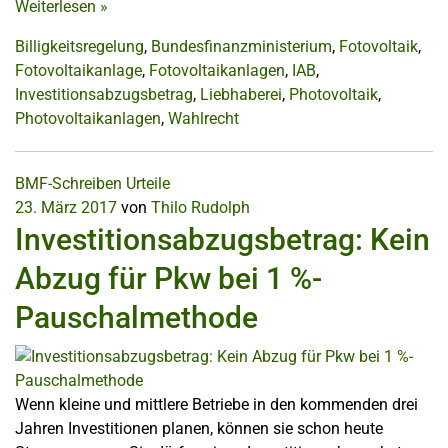
Weiterlesen
»
Billigkeitsregelung
,
Bundesfinanzministerium
,
Fotovoltaik
,
Fotovoltaikanlage
,
Fotovoltaikanlagen
,
IAB
,
Investitionsabzugsbetrag
,
Liebhaberei
,
Photovoltaik
,
Photovoltaikanlagen
,
Wahlrecht
BMF-Schreiben
Urteile
23. März 2017
von
Thilo Rudolph
Investitionsabzugsbetrag: Kein
Abzug für Pkw bei 1 %-
Pauschalmethode
Wenn kleine und mittlere Betriebe in den kommenden drei
Jahren Investitionen planen, können sie schon heute