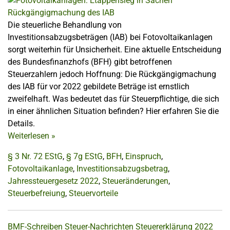
Die steuerliche Behandlung von
Investitionsabzugsbeträgen (IAB) bei Fotovoltaikanlagen
sorgt weiterhin für Unsicherheit. Eine aktuelle Entscheidung
des Bundesfinanzhofs (BFH) gibt betroffenen
Steuerzahlern jedoch Hoffnung: Die Rückgängigmachung
des IAB für vor 2022 gebildete Beträge ist ernstlich
zweifelhaft. Was bedeutet das für Steuerpflichtige, die sich
in einer ähnlichen Situation befinden? Hier erfahren Sie die
Details.
Weiterlesen
»
§ 3 Nr. 72 EStG
,
§ 7g EStG
,
BFH
,
Einspruch
,
Fotovoltaikanlage
,
Investitionsabzugsbetrag
,
Jahressteuergesetz 2022
,
Steueränderungen
,
Steuerbefreiung
,
Steuervorteile
BMF-Schreiben
Steuer-Nachrichten
Steuererklärung 2022