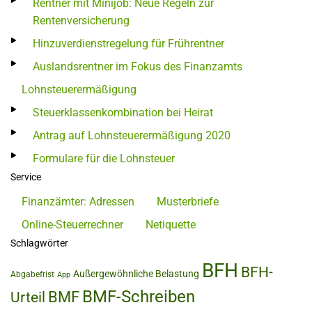
Rentner mit Minijob: Neue Regeln zur
Rentenversicherung
Hinzuverdienstregelung für Frührentner
Auslandsrentner im Fokus des Finanzamts
Lohnsteuerermäßigung
Steuerklassenkombination bei Heirat
Antrag auf Lohnsteuerermäßigung 2020
Formulare für die Lohnsteuer
Service
Finanzämter: Adressen
Musterbriefe
Online-Steuerrechner
Netiquette
Schlagwörter
BFH
BFH-
Außergewöhnliche Belastung
Abgabefrist
App
BMF-Schreiben
BMF
Urteil