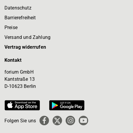
Datenschutz
Barrierefreiheit
Preise
Versand und Zahlung
Vertrag widerrufen
Kontakt
forium GmbH
Kantstraße 13
D-10623 Berlin
Folgen Sie uns
Facebook
X
Instagram
YouTube