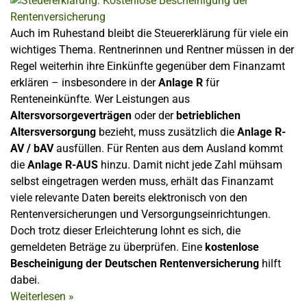
Auch im Ruhestand bleibt die Steuererklärung für viele ein
wichtiges Thema. Rentnerinnen und Rentner müssen in der
Regel weiterhin ihre Einkünfte gegenüber dem Finanzamt
erklären – insbesondere in der
Anlage R
für
Renteneinkünfte. Wer Leistungen aus
Altersvorsorgeverträgen
oder der
betrieblichen
Altersversorgung
bezieht, muss zusätzlich die
Anlage R-
AV / bAV
ausfüllen. Für Renten aus dem Ausland kommt
die
Anlage R-AUS
hinzu. Damit nicht jede Zahl mühsam
selbst eingetragen werden muss, erhält das Finanzamt
viele relevante Daten bereits elektronisch von den
Rentenversicherungen und Versorgungseinrichtungen.
Doch trotz dieser Erleichterung lohnt es sich, die
gemeldeten Beträge zu überprüfen. Eine
kostenlose
Bescheinigung der Deutschen Rentenversicherung
hilft
dabei.
Weiterlesen
»