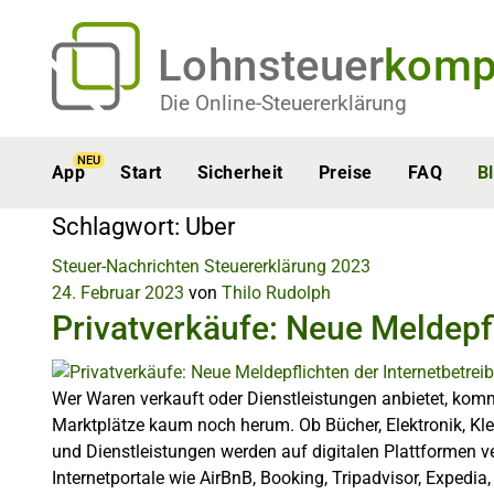
Lohnsteuer
komp
Die Online-Steuererklärung
NEU
App
Start
Sicherheit
Preise
FAQ
B
Schlagwort:
Uber
Steuer-Nachrichten
Steuererklärung 2023
24. Februar 2023
von
Thilo Rudolph
Privatverkäufe: Neue Meldepfl
Wer Waren verkauft oder Dienstleistungen anbietet, ko
Marktplätze kaum noch herum. Ob Bücher, Elektronik, Kle
und Dienstleistungen werden auf digitalen Plattformen v
Internetportale wie AirBnB, Booking, Tripadvisor, Expedi