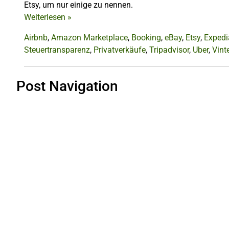
Etsy, um nur einige zu nennen.
Weiterlesen
»
Airbnb
,
Amazon Marketplace
,
Booking
,
eBay
,
Etsy
,
Expedi
Steuertransparenz
,
Privatverkäufe
,
Tripadvisor
,
Uber
,
Vint
Post Navigation