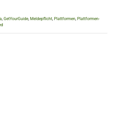
a
,
GetYourGuide
,
Meldepflicht
,
Plattformen
,
Plattformen-
ed