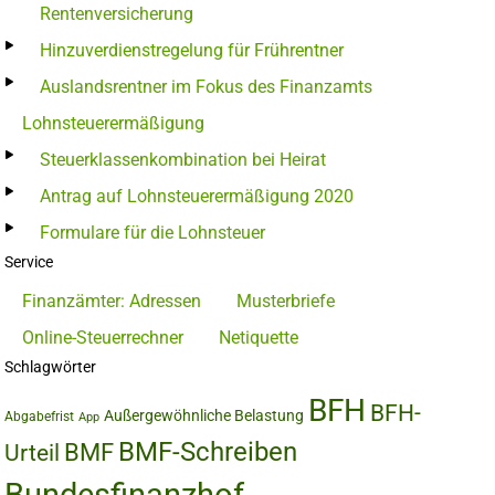
Rentenversicherung
Hinzuverdienstregelung für Frührentner
Auslandsrentner im Fokus des Finanzamts
Lohnsteuerermäßigung
Steuerklassenkombination bei Heirat
Antrag auf Lohnsteuerermäßigung 2020
Formulare für die Lohnsteuer
Service
Finanzämter: Adressen
Musterbriefe
Online-Steuerrechner
Netiquette
Schlagwörter
BFH
BFH-
Außergewöhnliche Belastung
Abgabefrist
App
BMF-Schreiben
BMF
Urteil