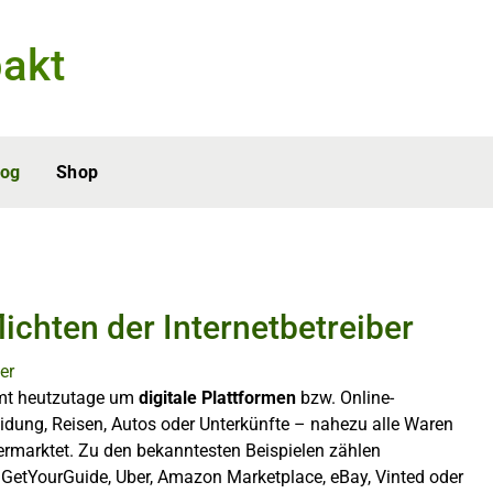
akt
log
Shop
ichten der Internetbetreiber
mmt heutzutage um
digitale Plattformen
bzw. Online-
idung, Reisen, Autos oder Unterkünfte – nahezu alle Waren
ermarktet. Zu den bekanntesten Beispielen zählen
a, GetYourGuide, Uber, Amazon Marketplace, eBay, Vinted oder