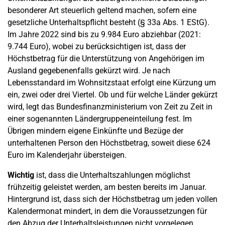
besonderer Art steuerlich geltend machen, sofern eine
gesetzliche Unterhaltspflicht besteht (§ 33a Abs. 1 EStG).
Im Jahre 2022 sind bis zu 9.984 Euro abziehbar (2021:
9.744 Euro), wobei zu berücksichtigen ist, dass der
Höchstbetrag für die Unterstützung von Angehörigen im
Ausland gegebenenfalls gekürzt wird. Je nach
Lebensstandard im Wohnsitzstaat erfolgt eine Kürzung um
ein, zwei oder drei Viertel. Ob und für welche Länder gekürzt
wird, legt das Bundesfinanzministerium von Zeit zu Zeit in
einer sogenannten Ländergruppeneinteilung fest. Im
Übrigen mindern eigene Einkünfte und Bezüge der
unterhaltenen Person den Höchstbetrag, soweit diese 624
Euro im Kalenderjahr übersteigen.
Wichtig
ist, dass die Unterhaltszahlungen möglichst
frühzeitig geleistet werden, am besten bereits im Januar.
Hintergrund ist, dass sich der Höchstbetrag um jeden vollen
Kalendermonat mindert, in dem die Voraussetzungen für
den Abzug der Unterhaltsleistungen nicht vorgelegen