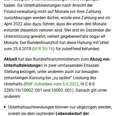
haben. Da Unterhaltsleistungen nach Ansicht der
Finanzverwaltung nicht auf Monate vor ihrer Zahlung
zurückbezogen werden dürfen, würde eine Zahlung erst im
April 2022 also dazu führen, dass die ersten drei Monate
mitunter steuerlich verloren sind. Wer erst im Dezember die
Unterstützung gewährt, verliert gegebenenfalls sogar elf
Monate. Der Bundesfinanzhof hat diese Haltung mit Urteil
vom 25.4.2018 (
VI R 35/16
) für zutreffend befunden.
Aktuell
hat das Bundesfinanzministerium zum
Abzug von
Unterhaltsleistunge
n in zwei umfassenden Erlassen
Stellung bezogen, unter anderem auch zur besagten
zeitanteiligen Kürzung bei „zu später“ Leistung des
Unterhalts (
BMF-Schreiben vom 6.4.2022
, IV C 8-S
2285/19/10002 :001 und 10003 :001). Danach gilt unter
anderem:
Unterhaltsaufwendungen können nur abgezogen werden,
soweit sie dem laufenden
Lebensbedarf der