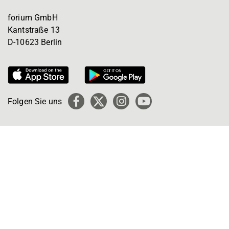
forium GmbH
Kantstraße 13
D-10623 Berlin
Folgen Sie uns
Facebook
X
Instagram
YouTube