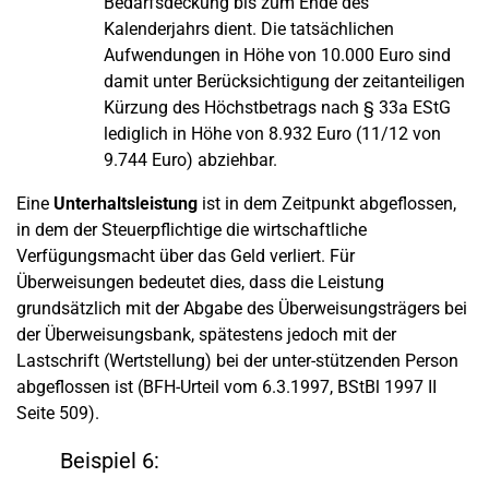
Bedarfsdeckung bis zum Ende des
Kalenderjahrs dient. Die tatsächlichen
Aufwendungen in Höhe von 10.000 Euro sind
damit unter Berücksichtigung der zeitanteiligen
Kürzung des Höchstbetrags nach § 33a EStG
lediglich in Höhe von 8.932 Euro (11/12 von
9.744 Euro) abziehbar.
Eine
Unterhaltsleistung
ist in dem Zeitpunkt abgeflossen,
in dem der Steuerpflichtige die wirtschaftliche
Verfügungsmacht über das Geld verliert. Für
Überweisungen bedeutet dies, dass die Leistung
grundsätzlich mit der Abgabe des Überweisungsträgers bei
der Überweisungsbank, spätestens jedoch mit der
Lastschrift (Wertstellung) bei der unter-stützenden Person
abgeflossen ist (BFH-Urteil vom 6.3.1997, BStBl 1997 II
Seite 509).
Beispiel 6: