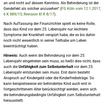
an und nicht auf dessen Kenntnis. Als Behinderung ist der
Gendefekt als solcher anzusehen“ (
FG Köln vom 12.1.2017,
6 K 889/15, Revision XI R 8/17
).
Nach Auffassung der Finanzrichter spielt es keine Rolle,
dass das Kind vor dem 25. Lebensjahr nur leichtere
Symptome der Krankheit verspürt habe, die es bis dahin
noch nicht wesentlich in seiner Teilhabe am Leben
beeinträchtigt haben.
Hinweis:
Auch wenn die Behinderung vor dem 25.
Lebensjahr eingetreten sein muss, so heißt dies nicht, dass
auch die
Unfähigkeit zum Selbstunterhalt
vor dem 25.
Lebensjahr entstanden sein muss. Erst dann besteht
Anspruch auf Kindergeld oder die Kinderfreibeträge. So
kann beispielsweise ein behindertes Kind auch erst in
fortgeschrittenem Alter berücksichtigt werden, wenn sich
die behinderungsbedingte Unfähigkeit zum Selbstunterhalt
herausstellt.