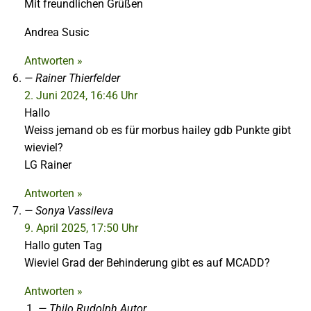
Mit freundlichen Grüßen
Andrea Susic
Antworten »
Rainer Thierfelder
2. Juni 2024, 16:46 Uhr
Hallo
Weiss jemand ob es für morbus hailey gdb Punkte gibt
wieviel?
LG Rainer
Antworten »
Sonya Vassileva
9. April 2025, 17:50 Uhr
Hallo guten Tag
Wieviel Grad der Behinderung gibt es auf MCADD?
Antworten »
Thilo Rudolph
Autor