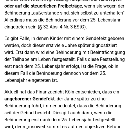
oder auf die steuerlichen Freibeträge
, wenn sie wegen der
Behinderung „außerstande sind, sich selbst zu unterhalten“.
Allerdings muss die Behinderung vor dem 25. Lebensjahr
eingetreten sein (§ 32 Abs. 4 Nr. 3 EStG).
Es gibt Fälle, in denen Kinder mit einem Gendefekt geboren
werden, doch dieser erst viele Jahre später dignostiziert
wird. Erst dann wird eine Behinderung mit Beeinträchtigung
der Teilhabe am Leben festgestellt. Falls diese Feststellung
erst nach dem 25. Lebensjahr erfolgt, ist die Frage, ob in
diesem Fall die Behinderung dennoch vor dem 25.
Lebensjahr eingetreten ist.
Aktuell hat das Finanzgericht Köln entschieden, dass ein
angeborener Gendefekt
, der Jahre später zu einer
Behinderung führt, immer bedeutet, dass die Behinderung
seit der Geburt besteht. Dies gilt auch dann, wenn die
Behinderung erst nach dem 25. Lebensjahr festgestellt
wird, denn „insoweit kommt es auf den objektiven Befund