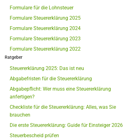
Formulare für die Lohnsteuer
Formulare Steuererklärung 2025
Formulare Steuererklärung 2024
Formulare Steuererklärung 2023
Formulare Steuererklärung 2022
Ratgeber
Steuererklärung 2025: Das ist neu
Abgabefristen für die Steuererklärung
Abgabepflicht: Wer muss eine Steuererklärung
anfertigen?
Checkliste für die Steuererklärung: Alles, was Sie
brauchen
Die erste Steuererklärung: Guide für Einsteiger 2026
Steuerbescheid prüfen