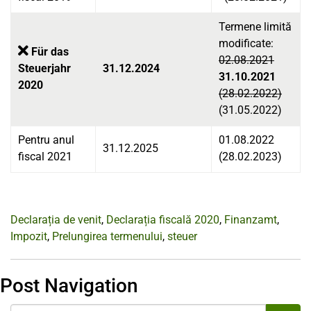
Termene limită
modificate:
Für das
02.08.2021
Steuerjahr
31.12.2024
31.10.2021
2020
(28.02.2022)
(31.05.2022)
Pentru anul
01.08.2022
31.12.2025
fiscal
2021
(28.02.2023)
Declarația de venit
,
Declarația fiscală 2020
,
Finanzamt
,
Impozit
,
Prelungirea termenului
,
steuer
Post Navigation