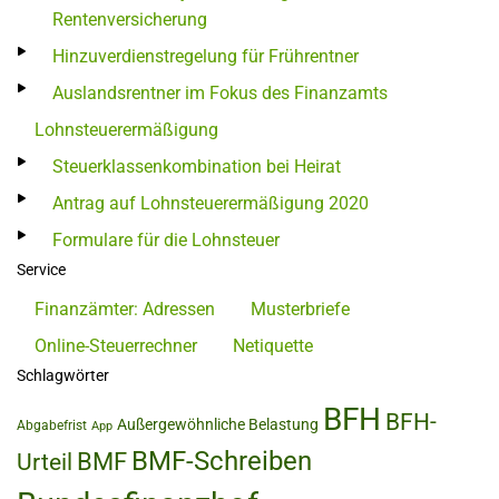
Rentenversicherung
Hinzuverdienstregelung für Frührentner
Auslandsrentner im Fokus des Finanzamts
Lohnsteuerermäßigung
Steuerklassenkombination bei Heirat
Antrag auf Lohnsteuerermäßigung 2020
Formulare für die Lohnsteuer
Service
Finanzämter: Adressen
Musterbriefe
Online-Steuerrechner
Netiquette
Schlagwörter
BFH
BFH-
Außergewöhnliche Belastung
Abgabefrist
App
BMF-Schreiben
BMF
Urteil