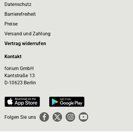
Datenschutz
Barrierefreiheit
Preise
Versand und Zahlung
Vertrag widerrufen
Kontakt
forium GmbH
Kantstraße 13
D-10623 Berlin
Folgen Sie uns
Facebook
X
Instagram
YouTube