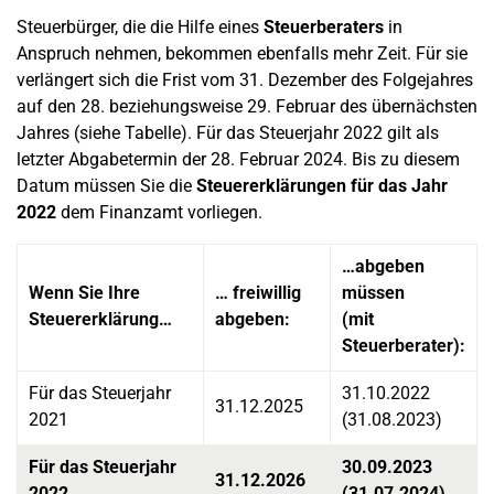
Steuerbürger, die die Hilfe eines
Steuerberaters
in
Anspruch nehmen, bekommen ebenfalls mehr Zeit. Für sie
verlängert sich die Frist vom 31. Dezember des Folgejahres
auf den 28. beziehungsweise 29. Februar des übernächsten
Jahres (siehe Tabelle). Für das Steuerjahr 2022 gilt als
letzter Abgabetermin der 28. Februar 2024. Bis zu diesem
Datum müssen Sie die
Steuererklärungen für das Jahr
2022
dem Finanzamt vorliegen.
…abgeben
Wenn Sie Ihre
… freiwillig
müssen
Steuererklärung…
abgeben:
(mit
Steuerberater):
Für das Steuerjahr
31.10.2022
31.12.2025
2021
(31.08.2023)
Für das Steuerjahr
30.09.2023
31.12.2026
2022
(31.07.2024)