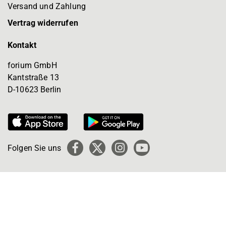
Versand und Zahlung
Vertrag widerrufen
Kontakt
forium GmbH
Kantstraße 13
D-10623 Berlin
Folgen Sie uns
Facebook
X
Instagram
YouTube