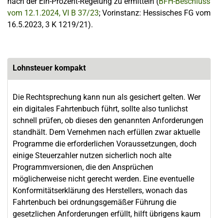
nach der Ein-Prozent-Regelung zu ermitteln (
BFH-Beschluss
vom 12.1.2024, VI B 37/23
; Vorinstanz: Hessisches FG vom
16.5.2023, 3 K 1219/21).
Lohnsteuer kompakt
Die Rechtsprechung kann nun als gesichert gelten. Wer
ein digitales Fahrtenbuch führt, sollte also tunlichst
schnell prüfen, ob dieses den genannten Anforderungen
standhält. Dem Vernehmen nach erfüllen zwar aktuelle
Programme die erforderlichen Voraussetzungen, doch
einige Steuerzahler nutzen sicherlich noch alte
Programmversionen, die den Ansprüchen
möglicherweise nicht gerecht werden. Eine eventuelle
Konformitätserklärung des Herstellers, wonach das
Fahrtenbuch bei ordnungsgemäßer Führung die
gesetzlichen Anforderungen erfüllt, hilft übrigens kaum