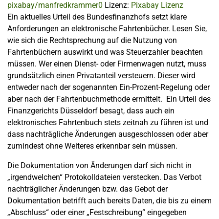
pixabay/manfredkrammer0
Lizenz:
Pixabay Lizenz
Ein aktuelles Urteil des Bundesfinanzhofs setzt klare
Anforderungen an elektronische Fahrtenbücher. Lesen Sie,
wie sich die Rechtsprechung auf die Nutzung von
Fahrtenbüchern auswirkt und was Steuerzahler beachten
müssen. Wer einen Dienst- oder Firmenwagen nutzt, muss
grundsätzlich einen Privatanteil versteuern. Dieser wird
entweder nach der sogenannten Ein-Prozent-Regelung oder
aber nach der Fahrtenbuchmethode ermittelt. Ein Urteil des
Finanzgerichts Düsseldorf besagt, dass auch ein
elektronisches Fahrtenbuch stets zeitnah zu führen ist und
dass nachträgliche Änderungen ausgeschlossen oder aber
zumindest ohne Weiteres erkennbar sein müssen.
Die Dokumentation von Änderungen darf sich nicht in
„irgendwelchen“ Protokolldateien verstecken. Das Verbot
nachträglicher Änderungen bzw. das Gebot der
Dokumentation betrifft auch bereits Daten, die bis zu einem
„Abschluss“ oder einer „Festschreibung“ eingegeben