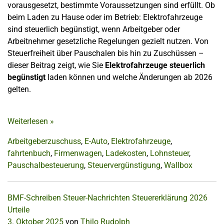
vorausgesetzt, bestimmte Voraussetzungen sind erfüllt. Ob
beim Laden zu Hause oder im Betrieb: Elektrofahrzeuge
sind steuerlich begünstigt, wenn Arbeitgeber oder
Arbeitnehmer gesetzliche Regelungen gezielt nutzen. Von
Steuerfreiheit über Pauschalen bis hin zu Zuschüssen –
dieser Beitrag zeigt, wie Sie
Elektrofahrzeuge steuerlich
begünstigt
laden können und welche Änderungen ab 2026
gelten.
Weiterlesen
»
Arbeitgeberzuschuss
,
E-Auto
,
Elektrofahrzeuge
,
fahrtenbuch
,
Firmenwagen
,
Ladekosten
,
Lohnsteuer
,
Pauschalbesteuerung
,
Steuervergünstigung
,
Wallbox
BMF-Schreiben
Steuer-Nachrichten
Steuererklärung 2026
Urteile
3. Oktober 2025
von
Thilo Rudolph