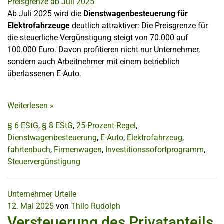
Ab Juli 2025 wird die
Dienstwagenbesteuerung für
Elektrofahrzeuge
deutlich attraktiver: Die Preisgrenze für
die steuerliche Vergünstigung steigt von 70.000 auf
100.000 Euro. Davon profitieren nicht nur Unternehmer,
sondern auch Arbeitnehmer mit einem betrieblich
überlassenen E-Auto.
Weiterlesen
»
§ 6 EStG
,
§ 8 EStG
,
25-Prozent-Regel
,
Dienstwagenbesteuerung
,
E-Auto
,
Elektrofahrzeug
,
fahrtenbuch
,
Firmenwagen
,
Investitionssofortprogramm
,
Steuervergünstigung
Unternehmer
Urteile
12. Mai 2025
von
Thilo Rudolph
Versteuerung des Privatanteils