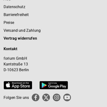
Datenschutz
Barrierefreiheit
Preise
Versand und Zahlung
Vertrag widerrufen
Kontakt
forium GmbH
Kantstraße 13
D-10623 Berlin
Folgen Sie uns
Facebook
X
Instagram
YouTube