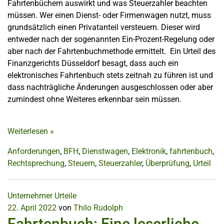
Fahrtenbüchern auswirkt und was Steuerzahler beachten
müssen. Wer einen Dienst- oder Firmenwagen nutzt, muss
grundsätzlich einen Privatanteil versteuern. Dieser wird
entweder nach der sogenannten Ein-Prozent-Regelung oder
aber nach der Fahrtenbuchmethode ermittelt. Ein Urteil des
Finanzgerichts Düsseldorf besagt, dass auch ein
elektronisches Fahrtenbuch stets zeitnah zu führen ist und
dass nachträgliche Änderungen ausgeschlossen oder aber
zumindest ohne Weiteres erkennbar sein müssen.
Weiterlesen
»
Anforderungen
,
BFH
,
Dienstwagen
,
Elektronik
,
fahrtenbuch
,
Rechtsprechung
,
Steuern
,
Steuerzahler
,
Überprüfung
,
Urteil
Unternehmer
Urteile
22. April 2022
von
Thilo Rudolph
Fahrtenbuch: Eine leserliche