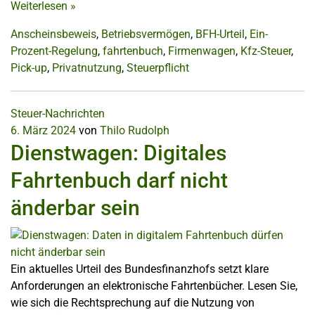
Weiterlesen
»
Anscheinsbeweis
,
Betriebsvermögen
,
BFH-Urteil
,
Ein-
Prozent-Regelung
,
fahrtenbuch
,
Firmenwagen
,
Kfz-Steuer
,
Pick-up
,
Privatnutzung
,
Steuerpflicht
Steuer-Nachrichten
6. März 2024
von
Thilo Rudolph
Dienstwagen: Digitales
Fahrtenbuch darf nicht
änderbar sein
Ein aktuelles Urteil des Bundesfinanzhofs setzt klare
Anforderungen an elektronische Fahrtenbücher. Lesen Sie,
wie sich die Rechtsprechung auf die Nutzung von