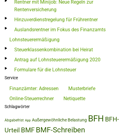
Rentner mit Minijob: Neue Regeln zur
Rentenversicherung
Hinzuverdienstregelung für Frührentner
Auslandsrentner im Fokus des Finanzamts
Lohnsteuerermäßigung
Steuerklassenkombination bei Heirat
Antrag auf Lohnsteuerermäßigung 2020
Formulare für die Lohnsteuer
Service
Finanzämter: Adressen
Musterbriefe
Online-Steuerrechner
Netiquette
Schlagwörter
BFH
BFH-
Außergewöhnliche Belastung
Abgabefrist
App
BMF-Schreiben
BMF
Urteil