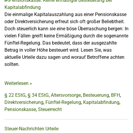
Die einmalige Kapitalauszahlung aus einer Pensionskasse
oder Direktversicherung erfreut sich oft großer Beliebtheit.
Doch steuerlich kann sie eine böse Überraschung bergen: In
vielen Fällen greift keine Ermäßigung durch die sogenannte
Fünftel-Regelung. Das bedeutet, dass der ausgezahlte
Betrag in voller Höhe besteuert wird. Lesen Sie, was
aktuelle Urteile dazu sagen und worauf Betroffene achten
sollten.
Weiterlesen
»
§ 22 EStG
,
§ 34 EStG
,
Altersvorsorge
,
Besteuerung
,
BFH
,
Direktversicherung
,
Fünftel-Regelung
,
Kapitalabfindung
,
Pensionskasse
,
Steuerrecht
Steuer-Nachrichten
Urteile