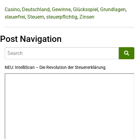
Casino
,
Deutschland
,
Gewinne
,
Glücksspiel
,
Grundlagen
,
steuerfrei
,
Steuern
,
steuerpflichtig
,
Zinsen
Post Navigation
NEU: IntelliScan – Die Revolution der Steuererklärung