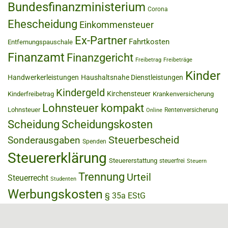
Bundesfinanzministerium
Corona
Ehescheidung
Einkommensteuer
Ex-Partner
Fahrtkosten
Entfernungspauschale
Finanzamt
Finanzgericht
Freibetrag
Freibeträge
Kinder
Handwerkerleistungen
Haushaltsnahe Dienstleistungen
Kindergeld
Kirchensteuer
Kinderfreibetrag
Krankenversicherung
Lohnsteuer kompakt
Lohnsteuer
Rentenversicherung
Online
Scheidung
Scheidungskosten
Steuerbescheid
Sonderausgaben
Spenden
Steuererklärung
Steuererstattung
steuerfrei
Steuern
Trennung
Urteil
Steuerrecht
Studenten
Werbungskosten
§ 35a EStG