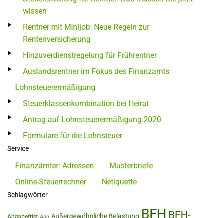
wissen
Rentner mit Minijob: Neue Regeln zur
Rentenversicherung
Hinzuverdienstregelung für Frührentner
Auslandsrentner im Fokus des Finanzamts
Lohnsteuerermäßigung
Steuerklassenkombination bei Heirat
Antrag auf Lohnsteuerermäßigung 2020
Formulare für die Lohnsteuer
Service
Finanzämter: Adressen
Musterbriefe
Online-Steuerrechner
Netiquette
Schlagwörter
BFH
BFH-
Außergewöhnliche Belastung
Abgabefrist
App