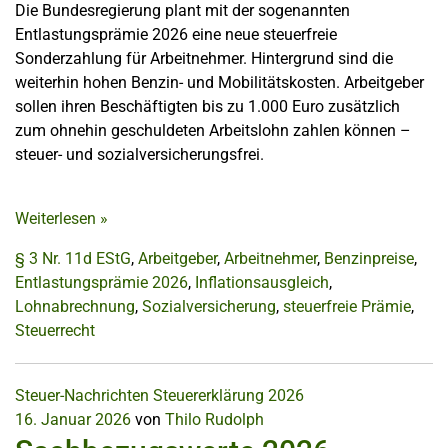
Die Bundesregierung plant mit der sogenannten
Entlastungsprämie 2026 eine neue steuerfreie
Sonderzahlung für Arbeitnehmer. Hintergrund sind die
weiterhin hohen Benzin- und Mobilitätskosten. Arbeitgeber
sollen ihren Beschäftigten bis zu 1.000 Euro zusätzlich
zum ohnehin geschuldeten Arbeitslohn zahlen können –
steuer- und sozialversicherungsfrei.
Weiterlesen
»
§ 3 Nr. 11d EStG
,
Arbeitgeber
,
Arbeitnehmer
,
Benzinpreise
,
Entlastungsprämie 2026
,
Inflationsausgleich
,
Lohnabrechnung
,
Sozialversicherung
,
steuerfreie Prämie
,
Steuerrecht
Steuer-Nachrichten
Steuererklärung 2026
16. Januar 2026
von
Thilo Rudolph