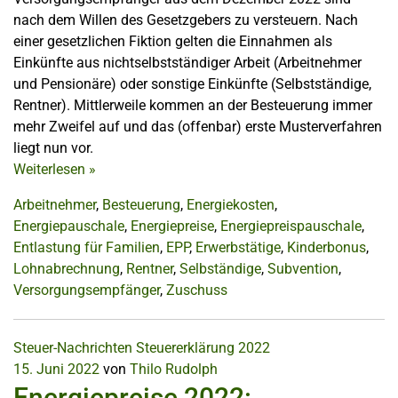
nach dem Willen des Gesetzgebers zu versteuern. Nach
einer gesetzlichen Fiktion gelten die Einnahmen als
Einkünfte aus nichtselbstständiger Arbeit (Arbeitnehmer
und Pensionäre) oder sonstige Einkünfte (Selbstständige,
Rentner). Mittlerweile kommen an der Besteuerung immer
mehr Zweifel auf und das (offenbar) erste Musterverfahren
liegt nun vor.
Weiterlesen
»
Arbeitnehmer
,
Besteuerung
,
Energiekosten
,
Energiepauschale
,
Energiepreise
,
Energiepreispauschale
,
Entlastung für Familien
,
EPP
,
Erwerbstätige
,
Kinderbonus
,
Lohnabrechnung
,
Rentner
,
Selbständige
,
Subvention
,
Versorgungsempfänger
,
Zuschuss
Steuer-Nachrichten
Steuererklärung 2022
15. Juni 2022
von
Thilo Rudolph
Energiepreise 2022: