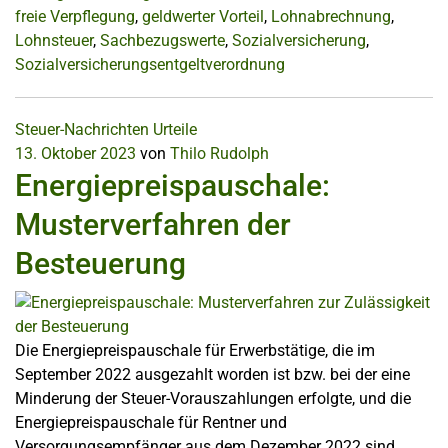
freie Verpflegung
,
geldwerter Vorteil
,
Lohnabrechnung
,
Lohnsteuer
,
Sachbezugswerte
,
Sozialversicherung
,
Sozialversicherungsentgeltverordnung
Steuer-Nachrichten
Urteile
13. Oktober 2023
von
Thilo Rudolph
Energiepreispauschale:
Musterverfahren der
Besteuerung
Die Energiepreispauschale für Erwerbstätige, die im
September 2022 ausgezahlt worden ist bzw. bei der eine
Minderung der Steuer-Vorauszahlungen erfolgte, und die
Energiepreispauschale für Rentner und
Versorgungsempfänger aus dem Dezember 2022 sind