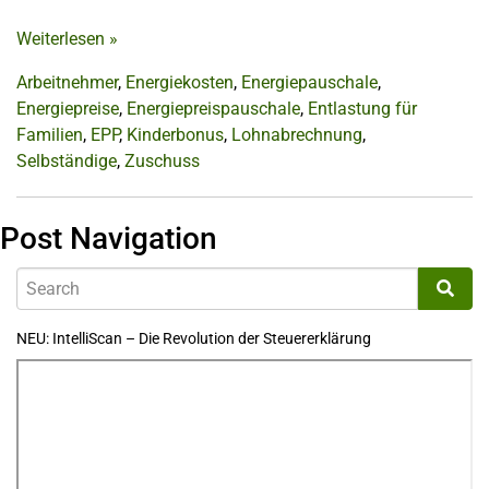
Weiterlesen
»
Arbeitnehmer
,
Energiekosten
,
Energiepauschale
,
Energiepreise
,
Energiepreispauschale
,
Entlastung für
Familien
,
EPP
,
Kinderbonus
,
Lohnabrechnung
,
Selbständige
,
Zuschuss
Post Navigation
NEU: IntelliScan – Die Revolution der Steuererklärung