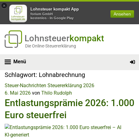
×
Lohnsteuer kompakt App
Ansehen
forium GmbH
kostenlos - In Google Play
Lohnsteuer
kompakt
Die Online-Steuererklärung
Menü
Schlagwort:
Lohnabrechnung
Steuer-Nachrichten
Steuererklärung 2026
6. Mai 2026
von
Thilo Rudolph
Entlastungsprämie 2026: 1.000
Euro steuerfrei
KI-generiert