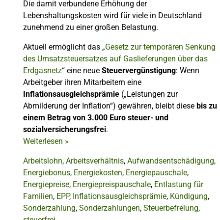
Die damit verbundene Erhöhung der
Lebenshaltungskosten wird für viele in Deutschland
zunehmend zu einer großen Belastung.
Aktuell ermöglicht das „
Gesetz zur temporären Senkung
des Umsatzsteuersatzes auf Gaslieferungen über das
Erdgasnetz
“ eine neue
Steuervergünstigung
: Wenn
Arbeitgeber ihren Mitarbeitern eine
Inflationsausgleichsprämie
(„Leistungen zur
Abmilderung der Inflation“) gewähren, bleibt diese
bis zu
einem Betrag von 3.000 Euro steuer- und
sozialversicherungsfrei
.
Weiterlesen
»
Arbeitslohn
,
Arbeitsverhältnis
,
Aufwandsentschädigung
,
Energiebonus
,
Energiekosten
,
Energiepauschale
,
Energiepreise
,
Energiepreispauschale
,
Entlastung für
Familien
,
EPP
,
Inflationsausgleichsprämie
,
Kündigung
,
Sonderzahlung
,
Sonderzahlungen
,
Steuerbefreiung
,
steuerfrei