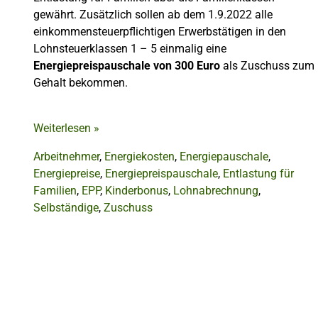
gewährt. Zusätzlich sollen ab dem 1.9.2022 alle
einkommensteuerpflichtigen Erwerbstätigen in den
Lohnsteuerklassen 1 – 5 einmalig eine
Energiepreispauschale von 300 Euro
als Zuschuss zum
Gehalt bekommen.
Weiterlesen
»
Arbeitnehmer
,
Energiekosten
,
Energiepauschale
,
Energiepreise
,
Energiepreispauschale
,
Entlastung für
Familien
,
EPP
,
Kinderbonus
,
Lohnabrechnung
,
Selbständige
,
Zuschuss