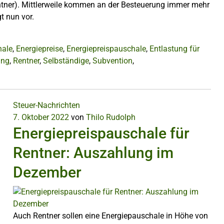
entner). Mittlerweile kommen an der Besteuerung immer mehr
t nun vor.
hale
,
Energiepreise
,
Energiepreispauschale
,
Entlastung für
ung
,
Rentner
,
Selbständige
,
Subvention
,
Steuer-Nachrichten
7. Oktober 2022
von
Thilo Rudolph
Energiepreispauschale für
Rentner: Auszahlung im
Dezember
Auch Rentner sollen eine Energiepauschale in Höhe von