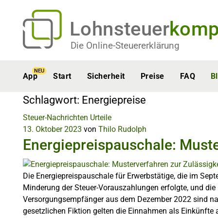
Lohnsteuer
komp
Die Online-Steuererklärung
NEU
App
Start
Sicherheit
Preise
FAQ
B
Schlagwort:
Energiepreise
Steuer-Nachrichten
Urteile
13. Oktober 2023
von
Thilo Rudolph
Energiepreispauschale: Must
Die Energiepreispauschale für Erwerbstätige, die im Sept
Minderung der Steuer-Vorauszahlungen erfolgte, und die
Versorgungsempfänger aus dem Dezember 2022 sind nach
gesetzlichen Fiktion gelten die Einnahmen als Einkünfte 