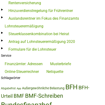
Rentenversicherung
Hinzuverdienstregelung für Frührentner
Auslandsrentner im Fokus des Finanzamts
Lohnsteuerermäßigung
Steuerklassenkombination bei Heirat
Antrag auf Lohnsteuerermäßigung 2020
Formulare für die Lohnsteuer
Service
Finanzämter: Adressen
Musterbriefe
Online-Steuerrechner
Netiquette
Schlagwörter
BFH
BFH-
Außergewöhnliche Belastung
Abgabefrist
App
BMF-Schreiben
BMF
Urteil