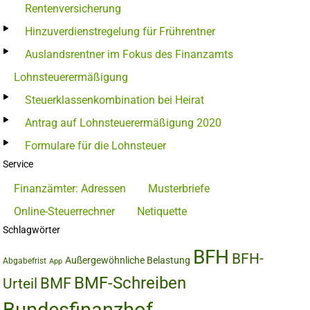
Rentenversicherung
Hinzuverdienstregelung für Frührentner
Auslandsrentner im Fokus des Finanzamts
Lohnsteuerermäßigung
Steuerklassenkombination bei Heirat
Antrag auf Lohnsteuerermäßigung 2020
Formulare für die Lohnsteuer
Service
Finanzämter: Adressen
Musterbriefe
Online-Steuerrechner
Netiquette
Schlagwörter
BFH
BFH-
Außergewöhnliche Belastung
Abgabefrist
App
BMF-Schreiben
BMF
Urteil