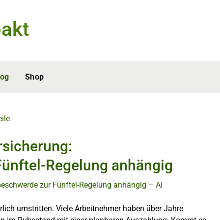
akt
log
Shop
eile
rsicherung:
ünftel-Regelung anhängig
rlich umstritten. Viele Arbeitnehmer haben über Jahre