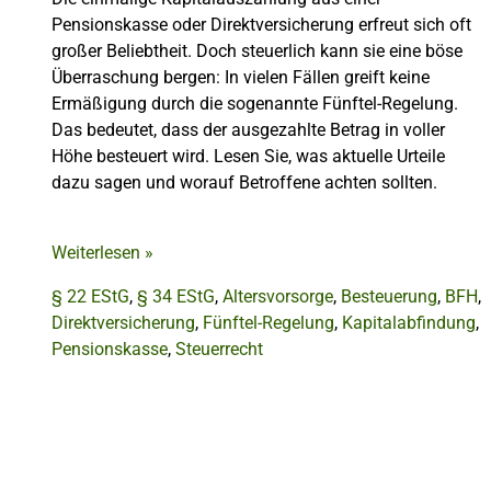
Pensionskasse oder Direktversicherung erfreut sich oft
großer Beliebtheit. Doch steuerlich kann sie eine böse
Überraschung bergen: In vielen Fällen greift keine
Ermäßigung durch die sogenannte Fünftel-Regelung.
Das bedeutet, dass der ausgezahlte Betrag in voller
Höhe besteuert wird. Lesen Sie, was aktuelle Urteile
dazu sagen und worauf Betroffene achten sollten.
Weiterlesen
»
§ 22 EStG
,
§ 34 EStG
,
Altersvorsorge
,
Besteuerung
,
BFH
,
Direktversicherung
,
Fünftel-Regelung
,
Kapitalabfindung
,
Pensionskasse
,
Steuerrecht