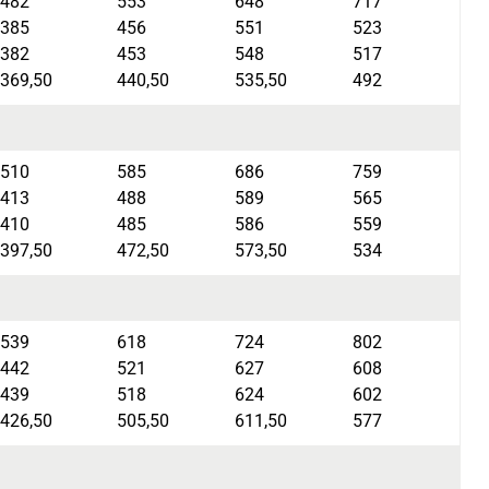
482
553
648
717
385
456
551
523
382
453
548
517
369,50
440,50
535,50
492
510
585
686
759
413
488
589
565
410
485
586
559
397,50
472,50
573,50
534
539
618
724
802
442
521
627
608
439
518
624
602
426,50
505,50
611,50
577