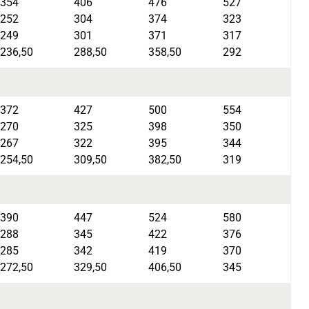
354
406
476
527
252
304
374
323
249
301
371
317
236,50
288,50
358,50
292
372
427
500
554
270
325
398
350
267
322
395
344
254,50
309,50
382,50
319
390
447
524
580
288
345
422
376
285
342
419
370
272,50
329,50
406,50
345