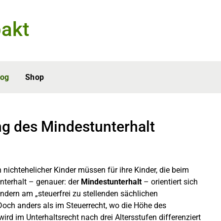
akt
log
Shop
ng des Mindestunterhalt
 nichtehelicher Kinder müssen für ihre Kinder, die beim
unterhalt – genauer: der
Mindestunterhalt
– orientiert sich
ondern am „steuerfrei zu stellenden sächlichen
 Doch anders als im Steuerrecht, wo die Höhe des
ird im Unterhaltsrecht nach drei Altersstufen differenziert