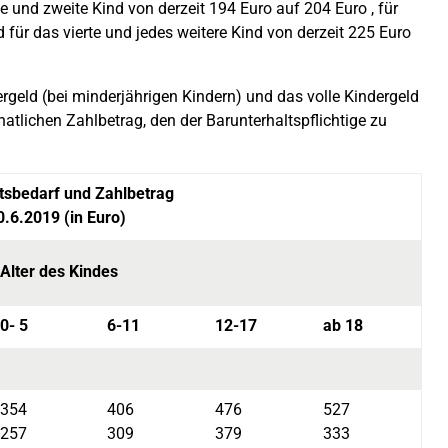
e und zweite Kind von derzeit 194 Euro auf 204 Euro , für
 für das vierte und jedes weitere Kind von derzeit 225 Euro
rgeld (bei minderjährigen Kindern) und das volle Kindergeld
atlichen Zahlbetrag, den der Barunterhaltspflichtige zu
tsbedarf und Zahlbetrag
0.6.2019 (in Euro)
Alter des Kindes
0- 5
6-11
12-17
ab 18
354
406
476
527
257
309
379
333