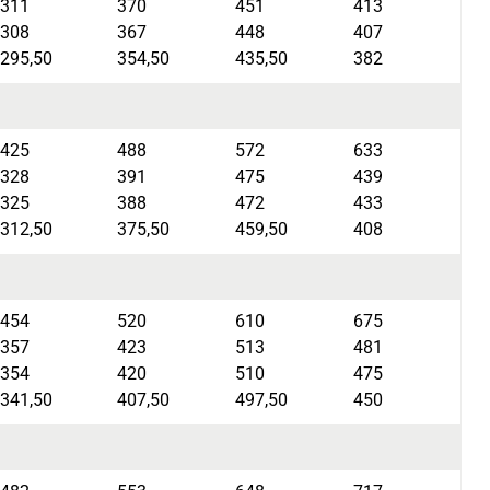
311
370
451
413
308
367
448
407
295,50
354,50
435,50
382
425
488
572
633
328
391
475
439
325
388
472
433
312,50
375,50
459,50
408
454
520
610
675
357
423
513
481
354
420
510
475
341,50
407,50
497,50
450