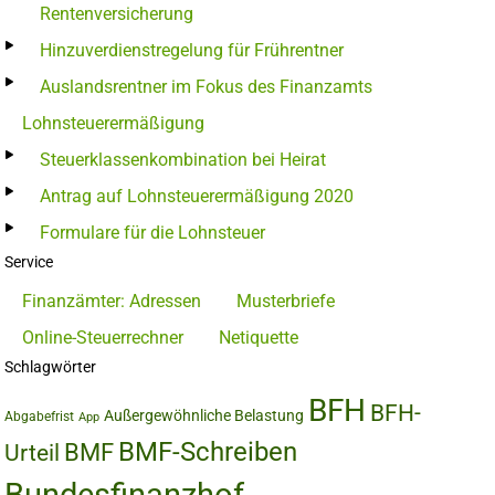
Rentenversicherung
Hinzuverdienstregelung für Frührentner
Auslandsrentner im Fokus des Finanzamts
Lohnsteuerermäßigung
Steuerklassenkombination bei Heirat
Antrag auf Lohnsteuerermäßigung 2020
Formulare für die Lohnsteuer
Service
Finanzämter: Adressen
Musterbriefe
Online-Steuerrechner
Netiquette
Schlagwörter
BFH
BFH-
Außergewöhnliche Belastung
Abgabefrist
App
BMF-Schreiben
BMF
Urteil