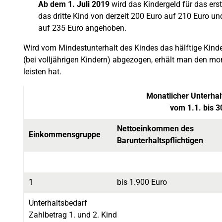
Ab dem 1. Juli 2019
wird das Kindergeld für das erst
das dritte Kind von derzeit 200 Euro auf 210 Euro und
auf 235 Euro angehoben.
Wird vom Mindestunterhalt des Kindes das hälftige Kinde
(bei volljährigen Kindern) abgezogen, erhält man den mon
leisten hat.
Monatlicher Unterhal
vom 1.1. bis 3
Nettoeinkommen des
Einkommensgruppe
Barunterhaltspflichtigen
1
bis 1.900 Euro
Unterhaltsbedarf
Zahlbetrag 1. und 2. Kind