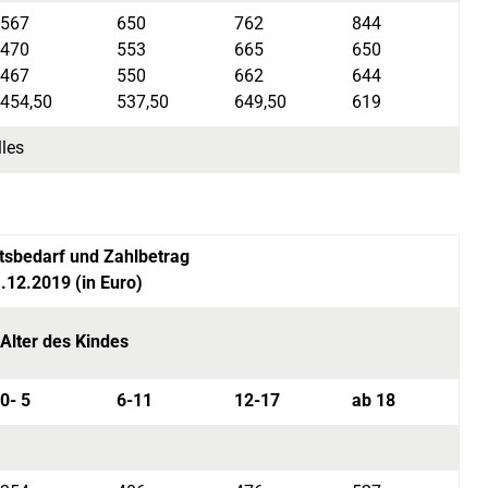
567
650
762
844
470
553
665
650
467
550
662
644
454,50
537,50
649,50
619
les
tsbedarf und Zahlbetrag
.12.2019 (in Euro)
Alter des Kindes
0- 5
6-11
12-17
ab 18