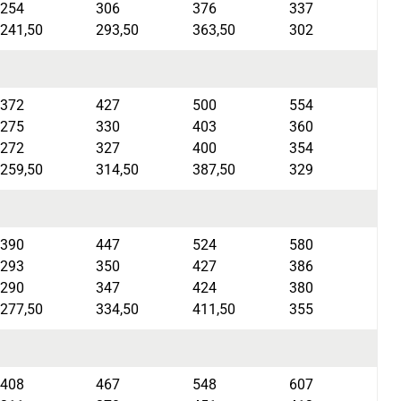
254
306
376
337
241,50
293,50
363,50
302
372
427
500
554
275
330
403
360
272
327
400
354
259,50
314,50
387,50
329
390
447
524
580
293
350
427
386
290
347
424
380
277,50
334,50
411,50
355
408
467
548
607