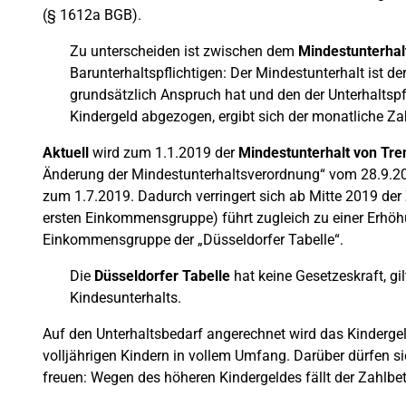
(§ 1612a BGB).
Zu unterscheiden ist zwischen dem
Mindestunterhal
Barunterhaltspflichtigen: Der Mindestunterhalt ist d
grundsätzlich Anspruch hat und den der Unterhaltspf
Kindergeld abgezogen, ergibt sich der monatliche Zahl
Aktuell
wird zum 1.1.2019 der
Mindestunterhalt von Tr
Änderung der Mindestunterhaltsverordnung“ vom 28.9.2017
zum 1.7.2019. Dadurch verringert sich ab Mitte 2019 der
ersten Einkommensgruppe) führt zugleich zu einer Erhöh
Einkommensgruppe der „Düsseldorfer Tabelle“.
Die
Düsseldorfer Tabelle
hat keine Gesetzeskraft, gi
Kindesunterhalts.
Auf den Unterhaltsbedarf angerechnet wird das Kindergel
volljährigen Kindern in vollem Umfang. Darüber dürfen si
freuen: Wegen des höheren Kindergeldes fällt der Zahlbet