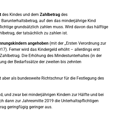
t
des Kindes und dem
Zahlbetrag
des
er Barunterhaltsbetrag, auf den das minderjährige Kind
lichtige grundsätzlich zahlen muss. Wird davon das hälftige
betrag, der tatsächlich zu zahlen ist.
ennungskindern angehoben
(mit der „Ersten Verordnung zur
). Ferner wird das Kindergeld erhöht – allerdings erst
 Zahlbetrag. Die Erhöhung des Mindestunterhaltes (in der
ung der Bedarfssätze der zweiten bis zehnten
lt aber als bundesweite Richtschnur für die Festlegung des
d, und zwar bei minderjährigen Kindern zur Hälfte und bei
ch dann zur Jahresmitte 2019 die Unterhaltspflichtigen
rag geringfügig geringer aus.