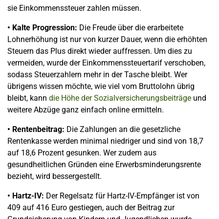
sie Einkommenssteuer zahlen müssen.
• Kalte Progression:
Die Freude über die erarbeitete
Lohnerhöhung ist nur von kurzer Dauer, wenn die erhöhten
Steuern das Plus direkt wieder auffressen. Um dies zu
vermeiden, wurde der Einkommenssteuertarif verschoben,
sodass Steuerzahlern mehr in der Tasche bleibt. Wer
übrigens wissen möchte, wie viel vom Bruttolohn übrig
bleibt, kann
die Höhe der Sozialversicherungsbeiträge
und
weitere Abzüge ganz einfach online ermitteln.
• Rentenbeitrag:
Die Zahlungen an die gesetzliche
Rentenkasse werden minimal niedriger und sind von 18,7
auf 18,6 Prozent gesunken. Wer zudem aus
gesundheitlichen Gründen eine Erwerbsminderungsrente
bezieht, wird bessergestellt.
• Hartz-IV:
Der Regelsatz für Hartz-IV-Empfänger ist von
409 auf 416 Euro gestiegen, auch der Beitrag zur