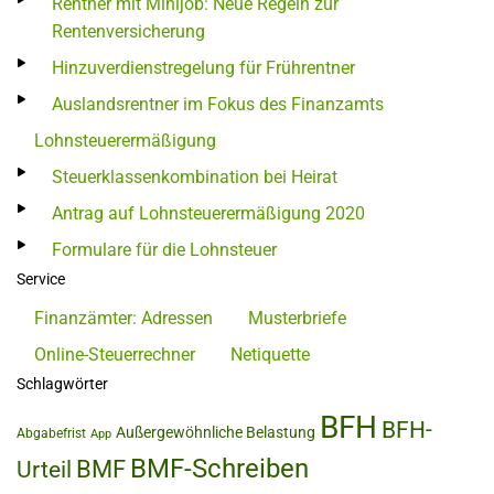
Rentner mit Minijob: Neue Regeln zur
Rentenversicherung
Hinzuverdienstregelung für Frührentner
Auslandsrentner im Fokus des Finanzamts
Lohnsteuerermäßigung
Steuerklassenkombination bei Heirat
Antrag auf Lohnsteuerermäßigung 2020
Formulare für die Lohnsteuer
Service
Finanzämter: Adressen
Musterbriefe
Online-Steuerrechner
Netiquette
Schlagwörter
BFH
BFH-
Außergewöhnliche Belastung
Abgabefrist
App
BMF-Schreiben
BMF
Urteil