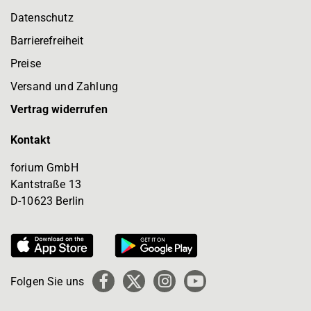
Datenschutz
Barrierefreiheit
Preise
Versand und Zahlung
Vertrag widerrufen
Kontakt
forium GmbH
Kantstraße 13
D-10623 Berlin
Folgen Sie uns
Facebook
X
Instagram
YouTube