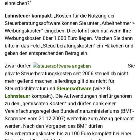
einreichen?“
Lohnsteuer kompakt
: „Kosten für die Nutzung der
Steuerberatungssoftware können Sie unter „Arbeitnehmer >
Werbungskosten“ eingeben. Dies lohnt sich nur,
wenn Ihre
Werbungskosten über 1.000 Euro liegen. Machen Sie dann
bitte in das Feld „Steuerberatungskosten“ ein Häkchen und
geben den entsprechenden Betrag ein.
Zwar dürfen
Sie
private Steuerberatungskosten seit 2006 steuerlich nicht
mehr geltend machen, allerdings gilt dies nicht für
Steuerfachliteratur und
Steuersoftware
(wie z.B.
Lohnsteuer
kompakt). Die Aufwendungen hierfür gehören
zu den „gemischten Kosten“ und dürfen dank einer
Vereinfachungsregel des Bundesfinanzministeriums (BMF-
Schreiben vom 21.12.2007) weiterhin zum Abzug gebracht
werden. Nach den Vorgaben des BMF dürfen
Steuerberatungskosten bis zu 100 Euro komplett bei einer