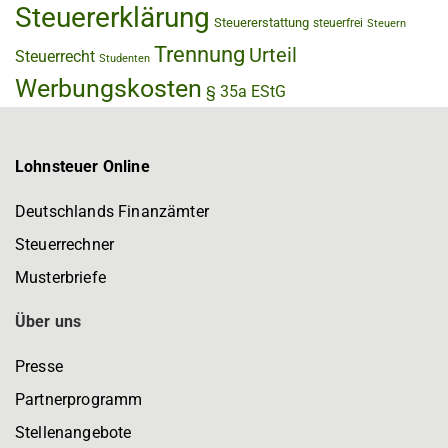
Steuererklärung
Steuererstattung
steuerfrei
Steuern
Trennung
Urteil
Steuerrecht
Studenten
Werbungskosten
§ 35a EStG
Lohnsteuer Online
Deutschlands Finanzämter
Steuerrechner
Musterbriefe
Über uns
Presse
Partnerprogramm
Stellenangebote