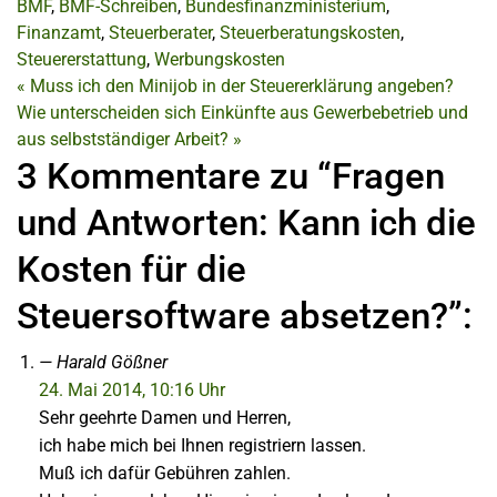
BMF
,
BMF-Schreiben
,
Bundesfinanzministerium
,
Finanzamt
,
Steuerberater
,
Steuerberatungskosten
,
Steuererstattung
,
Werbungskosten
«
Muss ich den Minijob in der Steuererklärung angeben?
Wie unterscheiden sich Einkünfte aus Gewerbebetrieb und
aus selbstständiger Arbeit?
»
3 Kommentare zu “Fragen
und Antworten: Kann ich die
Kosten für die
Steuersoftware absetzen?”:
Harald Gößner
24. Mai 2014, 10:16 Uhr
Sehr geehrte Damen und Herren,
ich habe mich bei Ihnen registriern lassen.
Muß ich dafür Gebühren zahlen.