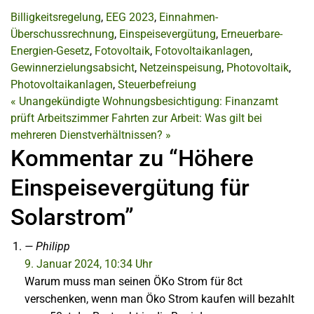
Billigkeitsregelung
,
EEG 2023
,
Einnahmen-
Überschussrechnung
,
Einspeisevergütung
,
Erneuerbare-
Energien-Gesetz
,
Fotovoltaik
,
Fotovoltaikanlagen
,
Gewinnerzielungsabsicht
,
Netzeinspeisung
,
Photovoltaik
,
Photovoltaikanlagen
,
Steuerbefreiung
«
Unangekündigte Wohnungsbesichtigung: Finanzamt
prüft Arbeitszimmer
Fahrten zur Arbeit: Was gilt bei
mehreren Dienstverhältnissen?
»
Kommentar zu “Höhere
Einspeisevergütung für
Solarstrom”
Philipp
9. Januar 2024, 10:34 Uhr
Warum muss man seinen ÖKo Strom für 8ct
verschenken, wenn man Öko Strom kaufen will bezahlt