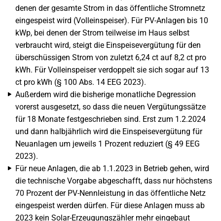
denen der gesamte Strom in das öffentliche Stromnetz
eingespeist wird (Volleinspeiser). Für PV-Anlagen bis 10
kWp, bei denen der Strom teilweise im Haus selbst
verbraucht wird, steigt die Einspeisevergütung für den
überschüssigen Strom von zuletzt 6,24 ct auf 8,2 ct pro
kWh. Für Volleinspeiser verdoppelt sie sich sogar auf 13
ct pro kWh (§ 100 Abs. 14 EEG 2023).
Außerdem wird die bisherige monatliche Degression
vorerst ausgesetzt, so dass die neuen Vergütungssätze
für 18 Monate festgeschrieben sind. Erst zum 1.2.2024
und dann halbjährlich wird die Einspeisevergütung für
Neuanlagen um jeweils 1 Prozent reduziert (§ 49 EEG
2023).
Für neue Anlagen, die ab 1.1.2023 in Betrieb gehen, wird
die technische Vorgabe abgeschafft, dass nur höchstens
70 Prozent der PV-Nennleistung in das öffentliche Netz
eingespeist werden dürfen. Für diese Anlagen muss ab
2023 kein Solar-Erzeugungszähler mehr eingebaut