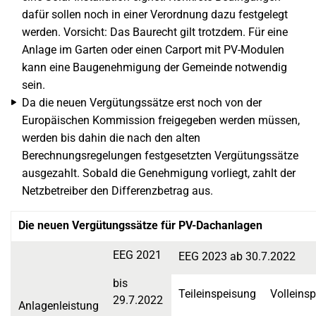
dafür sollen noch in einer Verordnung dazu festgelegt
werden. Vorsicht: Das Baurecht gilt trotzdem. Für eine
Anlage im Garten oder einen Carport mit PV-Modulen
kann eine Baugenehmigung der Gemeinde notwendig
sein.
Da die neuen Vergütungssätze erst noch von der
Europäischen Kommission freigegeben werden müssen,
werden bis dahin die nach den alten
Berechnungsregelungen festgesetzten Vergütungssätze
ausgezahlt. Sobald die Genehmigung vorliegt, zahlt der
Netzbetreiber den Differenzbetrag aus.
Die neuen Vergütungssätze für PV-Dachanlagen
EEG 2021
EEG 2023 ab 30.7.2022
bis
Teileinspeisung
Volleins
29.7.2022
Anlagenleistung