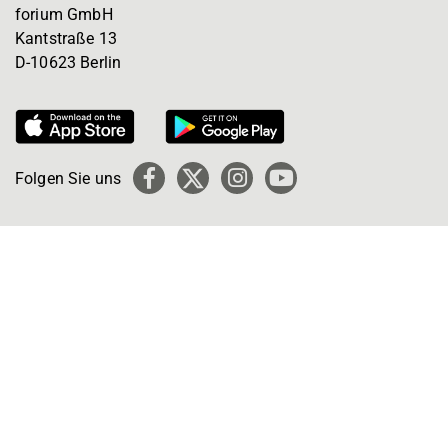
forium GmbH
Kantstraße 13
D-10623 Berlin
Folgen Sie uns
Facebook
X
Instagram
YouTube