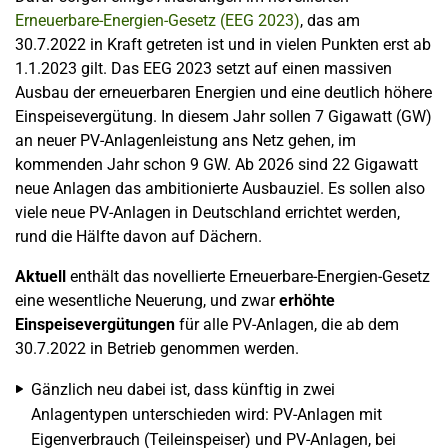
Erneuerbare-Energien-Gesetz (EEG 2023)
, das am
30.7.2022 in Kraft getreten ist und in vielen Punkten erst ab
1.1.2023 gilt. Das EEG 2023 setzt auf einen massiven
Ausbau der erneuerbaren Energien und eine deutlich höhere
Einspeisevergütung. In diesem Jahr sollen 7 Gigawatt (GW)
an neuer PV-Anlagenleistung ans Netz gehen, im
kommenden Jahr schon 9 GW. Ab 2026 sind 22 Gigawatt
neue Anlagen das ambitionierte Ausbauziel. Es sollen also
viele neue PV-Anlagen in Deutschland errichtet werden,
rund die Hälfte davon auf Dächern.
Aktuell
enthält das novellierte Erneuerbare-Energien-Gesetz
eine wesentliche Neuerung, und zwar
erhöhte
Einspeisevergütungen
für alle PV-Anlagen, die ab dem
30.7.2022 in Betrieb genommen werden.
Gänzlich neu dabei ist, dass künftig in zwei
Anlagentypen unterschieden wird: PV-Anlagen mit
Eigenverbrauch (Teileinspeiser) und PV-Anlagen, bei