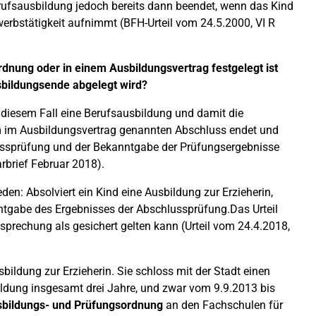
rufsausbildung jedoch bereits dann beendet, wenn das Kind
werbstätigkeit aufnimmt (BFH-Urteil vom 24.5.2000, VI R
rdnung oder in einem Ausbildungsvertrag festgelegt ist
sbildungsende abgelegt wird?
 diesem Fall eine Berufsausbildung und damit die
m im Ausbildungsvertrag genannten Abschluss endet und
hlussprüfung und der Bekanntgabe der Prüfungsergebnisse
arbrief Februar 2018).
en: Absolviert ein Kind eine Ausbildung zur Erzieherin,
ntgabe des Ergebnisses der Abschlussprüfung.Das Urteil
htsprechung als gesichert gelten kann (Urteil vom 24.4.2018,
sbildung zur Erzieherin. Sie schloss mit der Stadt einen
ldung insgesamt drei Jahre, und zwar vom 9.9.2013 bis
bildungs- und Prüfungsordnung
an den Fachschulen für