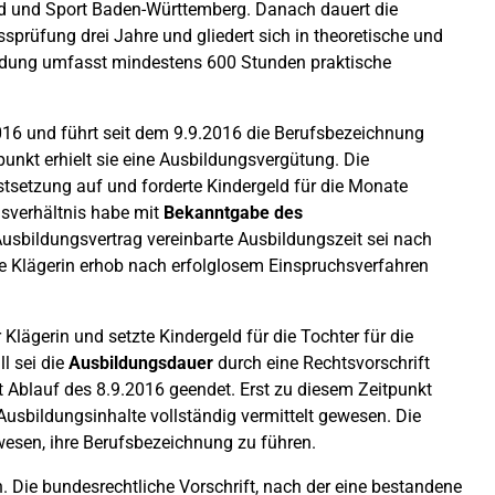
nd und Sport Baden-Württemberg. Danach dauert die
prüfung drei Jahre und gliedert sich in theoretische und
ildung umfasst mindestens 600 Stunden praktische
016 und führt seit dem 9.9.2016 die Berufsbezeichnung
punkt erhielt sie eine Ausbildungsvergütung. Die
tsetzung auf und forderte Kindergeld für die Monate
sverhältnis habe mit
Bekanntgabe des
Ausbildungsvertrag vereinbarte Ausbildungszeit sei nach
e Klägerin erhob nach erfolglosem Einspruchsverfahren
ägerin und setzte Kindergeld für die Tochter für die
l sei die
Ausbildungsdauer
durch eine Rechtsvorschrift
 Ablauf des 8.9.2016 geendet. Erst zu diesem Zeitpunkt
Ausbildungsinhalte vollständig vermittelt gewesen. Die
wesen, ihre Berufsbezeichnung zu führen.
 Die bundesrechtliche Vorschrift, nach der eine bestandene