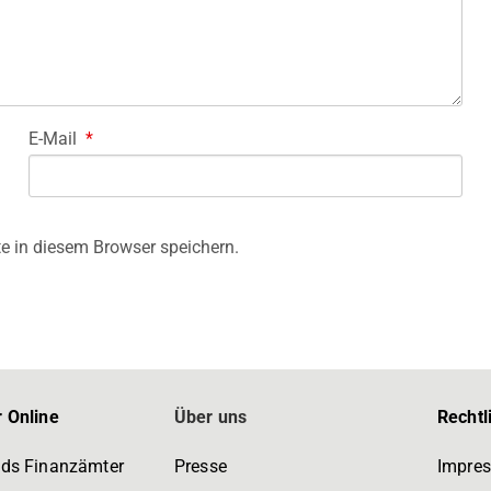
E-Mail
*
e in diesem Browser speichern.
 Online
Über uns
Rechtl
ds Finanzämter
Presse
Impre