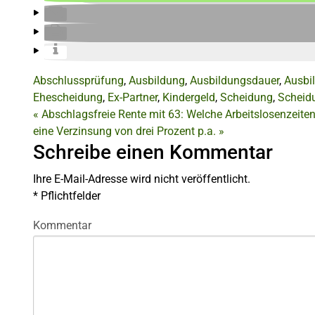
Abschlussprüfung
,
Ausbildung
,
Ausbildungsdauer
,
Ausbi
Ehescheidung
,
Ex-Partner
,
Kindergeld
,
Scheidung
,
Scheid
«
Abschlagsfreie Rente mit 63: Welche Arbeitslosenzeite
eine Verzinsung von drei Prozent p.a.
»
Schreibe einen Kommentar
Ihre E-Mail-Adresse wird nicht veröffentlicht.
*
Pflichtfelder
Kommentar