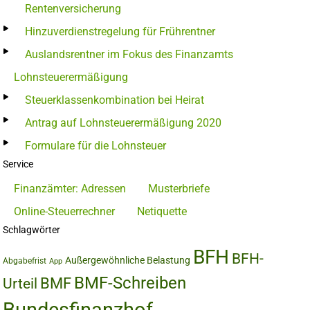
Rentenversicherung
Hinzuverdienstregelung für Frührentner
Auslandsrentner im Fokus des Finanzamts
Lohnsteuerermäßigung
Steuerklassenkombination bei Heirat
Antrag auf Lohnsteuerermäßigung 2020
Formulare für die Lohnsteuer
Service
Finanzämter: Adressen
Musterbriefe
Online-Steuerrechner
Netiquette
Schlagwörter
BFH
BFH-
Außergewöhnliche Belastung
Abgabefrist
App
BMF-Schreiben
BMF
Urteil