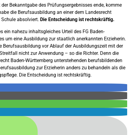
it der Bekanntgabe des Prüfungsergebnisses ende, komme
 habe die Berufsausbildung an einer dem Landesrecht
Schule absolviert.
Die Entscheidung ist rechtskräftig.
 ein nahezu inhaltsgleiches Urteil des FG Baden-
s um eine Ausbildung zur staatlich anerkannten Erzieherin.
e Berufsausbildung vor Ablauf der Ausbildungszeit mit der
eitfall nicht zur Anwendung – so die Richter. Denn die
recht Baden-Württemberg unterstehenden berufsbildenden
Berufsausbildung zur Erzieherin anders zu behandeln als die
spflege. Die Entscheidung ist rechtskräftig.