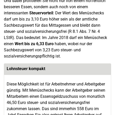
Und dabei profitieren Sie nicht nur von einem hoffentlich
besseren Essen, sondern auch noch von einem
interessanten
Steuervorteil
: Der Wert des Menüschecks
darf um bis zu 3,10 Euro höher sein als der amtliche
Sachbezugswert für das Mittagessen und bleibt dann
steuer- und sozialversicherungsfrei (R 8.1 Abs. 7 Nr. 4
LStR). Das bedeutet: Im Jahre 2018 darf ein Menüscheck
einen
Wert bis zu 6,33 Euro
haben, wobei nur der
Sachbezugswert von 3,23 Euro steuer- und
sozialversicherungspflichtig ist.
Lohnsteuer kompakt
Diese Möglichkeit ist für Arbeitnehmer und Arbeitgeber
günstig. Mit Menüschecks kann der Arbeitgeber seinen
Mitarbeitern einen Essensgeldzuschuss von monatlich
46,50 Euro steuer- und sozialversicherungsfrei
zukommen lassen. Das sind immerhin 558 Euro im
Jahr! Sprechen Sie also getrost Ihren Arbeitgeber auf