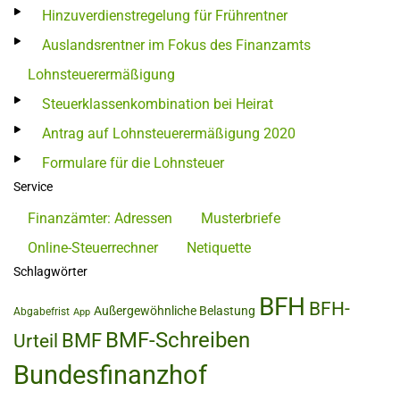
Hinzuverdienstregelung für Frührentner
Auslandsrentner im Fokus des Finanzamts
Lohnsteuerermäßigung
Steuerklassenkombination bei Heirat
Antrag auf Lohnsteuerermäßigung 2020
Formulare für die Lohnsteuer
Service
Finanzämter: Adressen
Musterbriefe
Online-Steuerrechner
Netiquette
Schlagwörter
BFH
BFH-
Außergewöhnliche Belastung
Abgabefrist
App
BMF-Schreiben
BMF
Urteil
Bundesfinanzhof