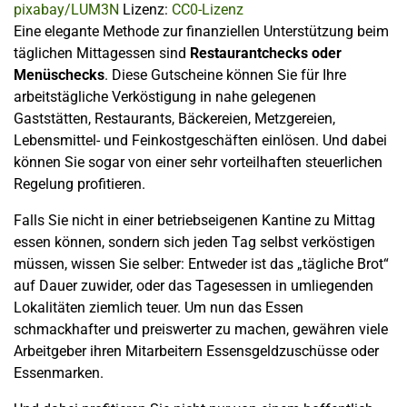
pixabay/LUM3N
Lizenz:
CC0-Lizenz
Eine elegante Methode zur finanziellen Unterstützung beim
täglichen Mittagessen sind
Restaurantchecks oder
Menüschecks
. Diese Gutscheine können Sie für Ihre
arbeitstägliche Verköstigung in nahe gelegenen
Gaststätten, Restaurants, Bäckereien, Metzgereien,
Lebensmittel- und Feinkostgeschäften einlösen. Und dabei
können Sie sogar von einer sehr vorteilhaften steuerlichen
Regelung profitieren.
Falls Sie nicht in einer betriebseigenen Kantine zu Mittag
essen können, sondern sich jeden Tag selbst verköstigen
müssen, wissen Sie selber: Entweder ist das „tägliche Brot“
auf Dauer zuwider, oder das Tagesessen in umliegenden
Lokalitäten ziemlich teuer. Um nun das Essen
schmackhafter und preiswerter zu machen, gewähren viele
Arbeitgeber ihren Mitarbeitern Essensgeldzuschüsse oder
Essenmarken.