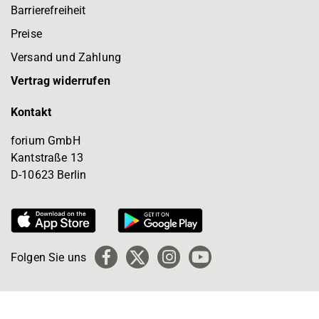
Barrierefreiheit
Preise
Versand und Zahlung
Vertrag widerrufen
Kontakt
forium GmbH
Kantstraße 13
D-10623 Berlin
Folgen Sie uns
Facebook
X
Instagram
YouTube