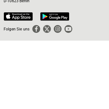
D-10623 Berlin
Folgen Sie uns
Facebook
X
Instagram
YouTube