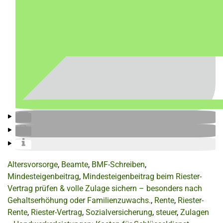
Altersvorsorge
,
Beamte
,
BMF-Schreiben
,
Mindesteigenbeitrag
,
Mindesteigenbeitrag beim Riester-
Vertrag prüfen & volle Zulage sichern – besonders nach
Gehaltserhöhung oder Familienzuwachs.
,
Rente
,
Riester-
Rente
,
Riester-Vertrag
,
Sozialversicherung
,
steuer
,
Zulagen