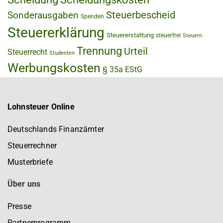
Steuerbescheid
Sonderausgaben
Spenden
Steuererklärung
Steuererstattung
steuerfrei
Steuern
Trennung
Urteil
Steuerrecht
Studenten
Werbungskosten
§ 35a EStG
Lohnsteuer Online
Deutschlands Finanzämter
Steuerrechner
Musterbriefe
Über uns
Presse
Partnerprogramm