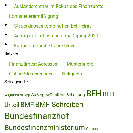
Auslandsrentner im Fokus des Finanzamts
Lohnsteuerermäßigung
Steuerklassenkombination bei Heirat
Antrag auf Lohnsteuerermäßigung 2020
Formulare für die Lohnsteuer
Service
Finanzämter: Adressen
Musterbriefe
Online-Steuerrechner
Netiquette
Schlagwörter
BFH
BFH-
Außergewöhnliche Belastung
Abgabefrist
App
BMF-Schreiben
BMF
Urteil
Bundesfinanzhof
Bundesfinanzministerium
Corona