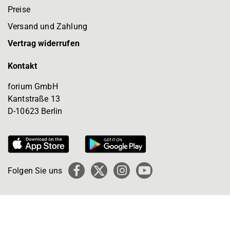
Preise
Versand und Zahlung
Vertrag widerrufen
Kontakt
forium GmbH
Kantstraße 13
D-10623 Berlin
Folgen Sie uns
Facebook
X
Instagram
YouTube