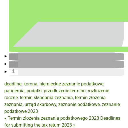
deadline
,
korona
,
niemieckie zeznanie podatkowe
,
pandemia
,
podatki
,
przedłużenie terminu
,
rozliczenie
roczne
,
termin składania zeznania
,
termin złożenia
zeznania
,
urząd skarbowy
,
zeznanie podatkowe
,
zeznanie
podatkowe 2023
«
Termin złożenia zeznania podatkowego 2023
Deadlines
for submitting the tax return 2023
»