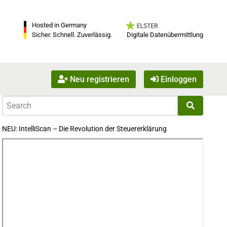
Hosted in Germany
Digitale Datenübermittlung
Sicher. Schnell. Zuverlässig.
Neu registrieren
Einloggen
NEU: IntelliScan – Die Revolution der Steuererklärung