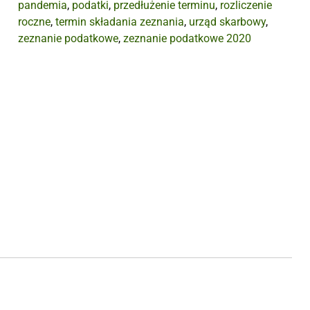
pandemia
,
podatki
,
przedłużenie terminu
,
rozliczenie
roczne
,
termin składania zeznania
,
urząd skarbowy
,
zeznanie podatkowe
,
zeznanie podatkowe 2020