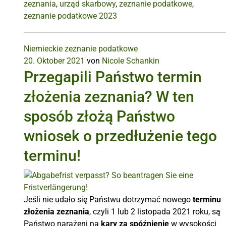
zeznania
,
urząd skarbowy
,
zeznanie podatkowe
,
zeznanie podatkowe 2023
Niemieckie zeznanie podatkowe
20. Oktober 2021
von
Nicole Schankin
Przegapili Państwo termin
złożenia zeznania? W ten
sposób złożą Państwo
wniosek o przedłużenie tego
terminu!
Jeśli nie udało się Państwu dotrzymać nowego
terminu
złożenia zeznania
, czyli 1 lub 2 listopada 2021 roku, są
Państwo narażeni na
kary za spóźnienie
w wysokości