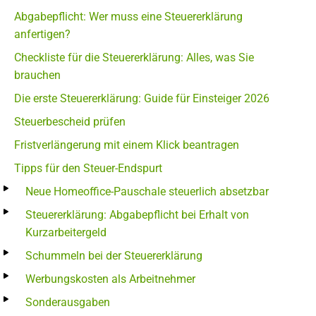
Abgabepflicht: Wer muss eine Steuererklärung
anfertigen?
Checkliste für die Steuererklärung: Alles, was Sie
brauchen
Die erste Steuererklärung: Guide für Einsteiger 2026
Steuerbescheid prüfen
Fristverlängerung mit einem Klick beantragen
Tipps für den Steuer-Endspurt
Neue Homeoffice-Pauschale steuerlich absetzbar
Steuererklärung: Abgabepflicht bei Erhalt von
Kurzarbeitergeld
Schummeln bei der Steuererklärung
Werbungskosten als Arbeitnehmer
Sonderausgaben