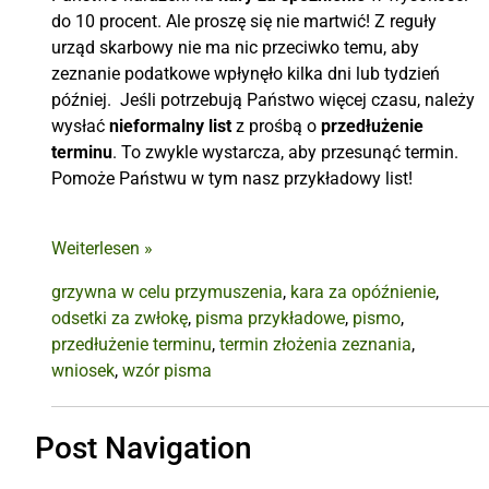
do 10 procent. Ale proszę się nie martwić! Z reguły
urząd skarbowy nie ma nic przeciwko temu, aby
zeznanie podatkowe wpłynęło kilka dni lub tydzień
później.
Jeśli potrzebują Państwo więcej czasu, należy
wysłać
nieformalny list
z prośbą o
przedłużenie
terminu
. To zwykle wystarcza, aby przesunąć termin.
Pomoże Państwu w tym nasz przykładowy list!
Weiterlesen
»
grzywna w celu przymuszenia
,
kara za opóźnienie
,
odsetki za zwłokę
,
pisma przykładowe
,
pismo
,
przedłużenie terminu
,
termin złożenia zeznania
,
wniosek
,
wzór pisma
Post Navigation