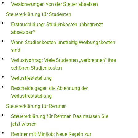
Versicherungen von der Steuer absetzen
Steuererklärung für Studenten
Erstausbildung: Studienkosten unbegrenzt
absetzbar?
Wann Studienkosten unstreitig Werbungskosten
sind
Verlustvortrag: Viele Studenten „verbrennen“ ihre
schönen Studienkosten
Verlustfeststellung
Bescheide gegen die Ablehnung der
Verlustfeststellung
Steuererklärung für Rentner
Steuererklärung für Rentner: Das müssen Sie
jetzt wissen
Rentner mit Minijob: Neue Regeln zur