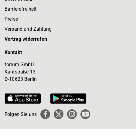
Barrierefreiheit
Preise
Versand und Zahlung
Vertrag widerrufen
Kontakt
forium GmbH
Kantstraße 13
D-10623 Berlin
Folgen Sie uns
Facebook
X
Instagram
YouTube