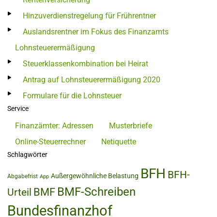
Hinzuverdienstregelung für Frührentner
Auslandsrentner im Fokus des Finanzamts
Lohnsteuerermäßigung
Steuerklassenkombination bei Heirat
Antrag auf Lohnsteuerermäßigung 2020
Formulare für die Lohnsteuer
Service
Finanzämter: Adressen
Musterbriefe
Online-Steuerrechner
Netiquette
Schlagwörter
BFH
BFH-
Außergewöhnliche Belastung
Abgabefrist
App
BMF-Schreiben
BMF
Urteil
Bundesfinanzhof