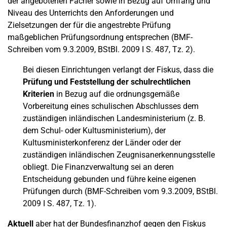
der angebotenen Fächer sowie in Bezug auf Umfang und
Niveau des Unterrichts den Anforderungen und
Zielsetzungen der für die angestrebte Prüfung
maßgeblichen Prüfungsordnung entsprechen (BMF-
Schreiben vom 9.3.2009, BStBl. 2009 I S. 487, Tz. 2).
Bei diesen Einrichtungen verlangt der Fiskus, dass die
Prüfung und Feststellung der schulrechtlichen
Kriterien
in Bezug auf die ordnungsgemäße
Vorbereitung eines schulischen Abschlusses dem
zuständigen inländischen Landesministerium (z. B.
dem Schul- oder Kultusministerium), der
Kultusministerkonferenz der Länder oder der
zuständigen inländischen Zeugnisanerkennungsstelle
obliegt. Die Finanzverwaltung sei an deren
Entscheidung gebunden und führe keine eigenen
Prüfungen durch (BMF-Schreiben vom 9.3.2009, BStBl.
2009 I S. 487, Tz. 1).
Aktuell
aber hat der Bundesfinanzhof gegen den Fiskus