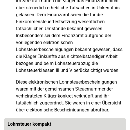
Im Streitfall hätten die Kläger das Finanzamt nicht
über steuerlich erhebliche Tatsachen in Unkenntnis
gelassen. Dem Finanzamt seien die für die
Einkommensteuerfestsetzung wesentlichen
tatsächlichen Umstände bekannt gewesen.
Insbesondere sei dem Finanzamt aufgrund der
vorliegenden elektronischen
Lohnsteuerbescheinigungen bekannt gewesen, dass
die Kläger Einkünfte aus nichtselbständiger Arbeit
bezogen und beim Lohnsteuerabzug die
Lohnsteuerklassen III und V berücksichtigt wurden.
Diese elektronischen Lohnsteuerbescheinigungen
waren mit der gemeinsamen Steuernummer der
verheirateten Kläger konkret verknüpft und ihr
tatsächlich zugeordnet. Sie waren in einer Übersicht
über elektronische Bescheinigungen abrufbar.
Lohnsteuer kompakt