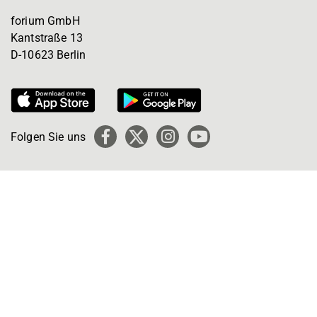
forium GmbH
Kantstraße 13
D-10623 Berlin
Folgen Sie uns
Facebook
X
Instagram
YouTube