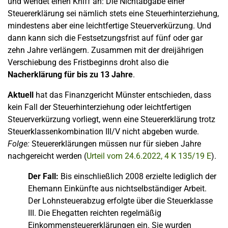
und wendet einen Kniff an: Die Nichtabgabe einer
Steuererklärung sei nämlich stets eine Steuerhinterziehung,
mindestens aber eine leichtfertige Steuerverkürzung. Und
dann kann sich die Festsetzungsfrist auf fünf oder gar
zehn Jahre verlängern. Zusammen mit der dreijährigen
Verschiebung des Fristbeginns droht also die
Nacherklärung für bis zu 13 Jahre
.
Aktuell
hat das Finanzgericht Münster entschieden, dass
kein Fall der Steuerhinterziehung oder leichtfertigen
Steuerverkürzung vorliegt, wenn eine Steuererklärung trotz
Steuerklassenkombination III/V nicht abgeben wurde.
Folge:
Steuererklärungen müssen nur für sieben Jahre
nachgereicht werden (
Urteil vom 24.6.2022, 4 K 135/19 E
).
Der Fall:
Bis einschließlich 2008 erzielte lediglich der
Ehemann Einkünfte aus nichtselbständiger Arbeit.
Der Lohnsteuerabzug erfolgte über die Steuerklasse
III. Die Ehegatten reichten regelmäßig
Einkommensteuererklärungen ein. Sie wurden