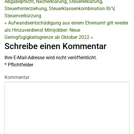
Abgabepflicht
,
Nacherklärung
,
Steuererklärung
,
Steuerhinterziehung
,
Steuerklassenkombination III/V
,
Steuerverkürzung
«
Aufwandsentschädigung aus einem Ehrenamt gilt wieder
als Hinzuverdienst
Minijobber: Neue
Geringfügigkeitsgrenze ab Oktober 2022
»
Schreibe einen Kommentar
Ihre E-Mail-Adresse wird nicht veröffentlicht.
*
Pflichtfelder
Kommentar