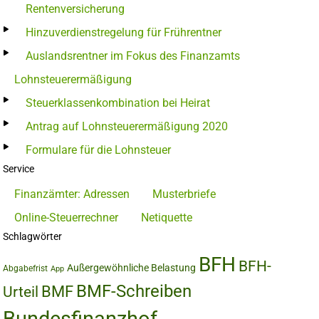
Rentenversicherung
Hinzuverdienstregelung für Frührentner
Auslandsrentner im Fokus des Finanzamts
Lohnsteuerermäßigung
Steuerklassenkombination bei Heirat
Antrag auf Lohnsteuerermäßigung 2020
Formulare für die Lohnsteuer
Service
Finanzämter: Adressen
Musterbriefe
Online-Steuerrechner
Netiquette
Schlagwörter
BFH
BFH-
Außergewöhnliche Belastung
Abgabefrist
App
BMF-Schreiben
BMF
Urteil