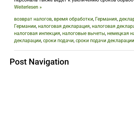
Weiterlesen
»
возврат налогов
,
время обработки
,
Германия
,
декла
Германии
,
налоговая декларация
,
налоговая деклар
налоговая инпекция
,
налоговые вычеты
,
немецкая н
декларации
,
сроки подачи
,
сроки подачи деклараци
Post Navigation