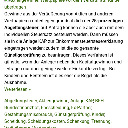
Gewinne aus der Veräußerung von Aktien und anderen
Wertpapieren unterliegen grundsätzlich der
25-prozentigen
Abgeltungsteuer
, auf Antrag können sie aber auch mit dem
individuellen Steuersatz besteuert werden. Dann müssen
sie in die Anlage KAP zur Einkommensteuersteuererklärung
eingetragen werden; zudem ist die so genannte
Günstigerprüfung
zu beantragen. Dieses Verfahren ist
günstig, wenn der Anleger neben den Kapitalgewinnen und
-erträgen nur über geringe weitere Einkünfte verfügt. Bei
Kindern und Rentnern ist dies eher die Regel als die
Ausnahme.
Weiterlesen
»
Abgeltungsteuer
,
Aktiengewinne
,
Anlage KAP
,
BFH
,
Bundesfinanzhof
,
Ehescheidung
,
Ex-Partner
,
Gestaltungsmissbrauch
,
Günstigerprüfung
,
Kinder
,
Scheidung
,
Scheidungskosten
,
Schenkung
,
Trennung
,