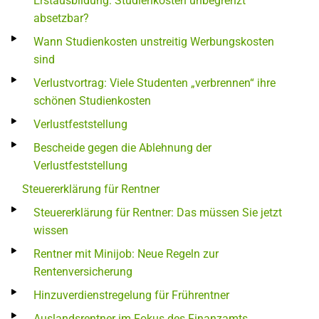
Erstausbildung: Studienkosten unbegrenzt
absetzbar?
Wann Studienkosten unstreitig Werbungskosten
sind
Verlustvortrag: Viele Studenten „verbrennen“ ihre
schönen Studienkosten
Verlustfeststellung
Bescheide gegen die Ablehnung der
Verlustfeststellung
Steuererklärung für Rentner
Steuererklärung für Rentner: Das müssen Sie jetzt
wissen
Rentner mit Minijob: Neue Regeln zur
Rentenversicherung
Hinzuverdienstregelung für Frührentner
Auslandsrentner im Fokus des Finanzamts