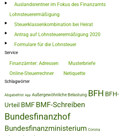
Auslandsrentner im Fokus des Finanzamts
Lohnsteuerermäßigung
Steuerklassenkombination bei Heirat
Antrag auf Lohnsteuerermäßigung 2020
Formulare für die Lohnsteuer
Service
Finanzämter: Adressen
Musterbriefe
Online-Steuerrechner
Netiquette
Schlagwörter
BFH
BFH-
Außergewöhnliche Belastung
Abgabefrist
App
BMF-Schreiben
BMF
Urteil
Bundesfinanzhof
Bundesfinanzministerium
Corona