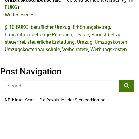
BUKG
).
Weiterlesen
»
§ 10 BUKG
,
beruflicher Umzug
,
Erhöhungsbetrag
,
haushaltszugehörige Personen
,
Ledige
,
Pauschbetrag
,
steuerfrei
,
steuerliche Erstattung
,
Umzug
,
Umzugskosten
,
Umzugskostenpauschale
,
Verheiratete
,
Werbungskosten
Post Navigation
NEU: IntelliScan – Die Revolution der Steuererklärung