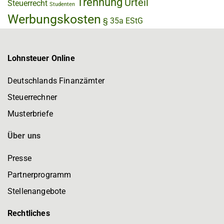
Trennung
Urteil
Steuerrecht
Studenten
Werbungskosten
§ 35a EStG
Lohnsteuer Online
Deutschlands Finanzämter
Steuerrechner
Musterbriefe
Über uns
Presse
Partnerprogramm
Stellenangebote
Rechtliches