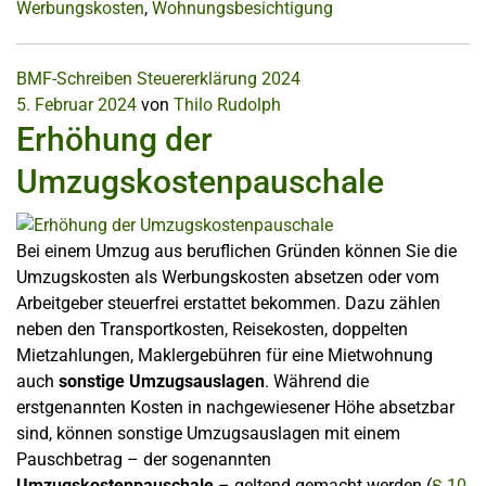
Werbungskosten
,
Wohnungsbesichtigung
BMF-Schreiben
Steuererklärung 2024
5. Februar 2024
von
Thilo Rudolph
Erhöhung der
Umzugskostenpauschale
Bei einem Umzug aus beruflichen Gründen können Sie die
Umzugskosten als Werbungskosten absetzen oder vom
Arbeitgeber steuerfrei erstattet bekommen. Dazu zählen
neben den Transportkosten, Reisekosten, doppelten
Mietzahlungen, Maklergebühren für eine Mietwohnung
auch
sonstige Umzugsauslagen
. Während die
erstgenannten Kosten in nachgewiesener Höhe absetzbar
sind, können sonstige Umzugsauslagen mit einem
Pauschbetrag – der sogenannten
Umzugskostenpauschale
– geltend gemacht werden (
§ 10