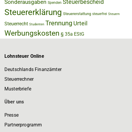
Steuerbescheid
Sonderausgaben
Spenden
Steuererklärung
Steuererstattung
steuerfrei
Steuern
Trennung
Urteil
Steuerrecht
Studenten
Werbungskosten
§ 35a EStG
Lohnsteuer Online
Deutschlands Finanzämter
Steuerrechner
Musterbriefe
Über uns
Presse
Partnerprogramm