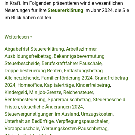
in Kraft. Im Folgenden präsentieren wir die wesentlichen
Neuerungen für Ihre
Steuererklärung
im Jahr 2024, die Sie
im Blick haben sollten.
Weiterlesen
»
Abgabefrist Steuererklärung
,
Arbeitszimmer
,
Ausbildungsfreibetrag
,
Bekanntgabevermutung
Steuerbescheide
,
Berufskraftfahrer Pauschale
,
Doppelbesteuerung Renten
,
Entlastungsbetrag
Alleinerziehende
,
Familienförderung 2024
,
Grundfreibetrag
2024
,
Homeoffice
,
Kapitalerträge
,
Kinderfreibetrag
,
Kindergeld
,
Minijob-Grenze
,
Reichensteuer
,
Rentenbesteuerung
,
Sparerpauschbetrag
,
Steuerbescheid
Fristen
,
steuerliche Änderungen 2024
,
Steuervergünstigungen im Ausland
,
Umzugskosten
,
Unterhalt an Bedürftige
,
Verpflegungspauschalen
,
Vorabpauschale
,
Werbungskosten-Pauschbetrag
,