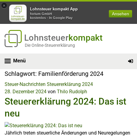
×
Lohnsteuer kompakt App
Ansehen
forium GmbH
kostenlos - In Google Play
Lohnsteuer
kompakt
Die Online-Steuererklärung
Menü
Schlagwort:
Familienförderung 2024
Steuer-Nachrichten
Steuererklärung 2024
28. Dezember 2024
von
Thilo Rudolph
Steuererklärung 2024: Das ist
neu
Jährlich treten steuerliche Änderungen und Neuregelungen