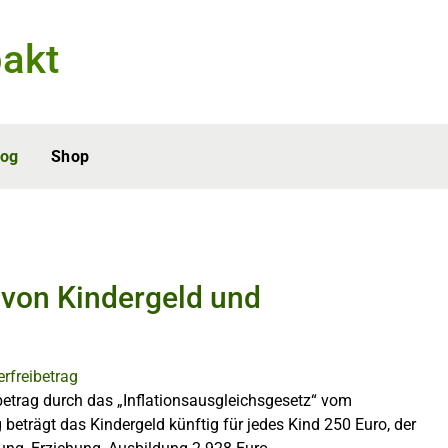
akt
log
Shop
 von Kindergeld und
betrag durch das „Inflationsausgleichsgesetz“ vom
eträgt das Kindergeld künftig für jedes Kind 250 Euro, der