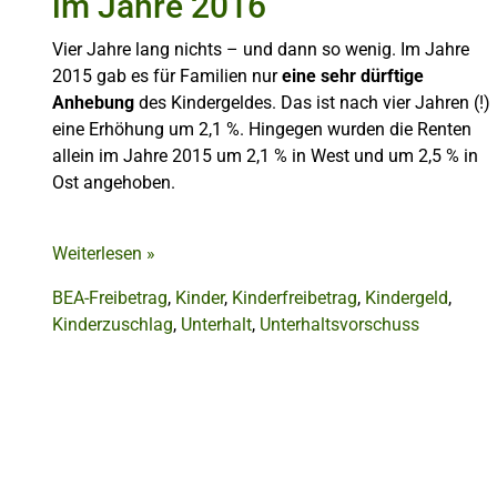
im Jahre 2016
Vier Jahre lang nichts – und dann so wenig. Im Jahre
2015 gab es für Familien nur
eine sehr dürftige
Anhebung
des Kindergeldes. Das ist nach vier Jahren (!)
eine Erhöhung um 2,1 %. Hingegen wurden die Renten
allein im Jahre 2015 um 2,1 % in West und um 2,5 % in
Ost angehoben.
Weiterlesen
»
BEA-Freibetrag
,
Kinder
,
Kinderfreibetrag
,
Kindergeld
,
Kinderzuschlag
,
Unterhalt
,
Unterhaltsvorschuss