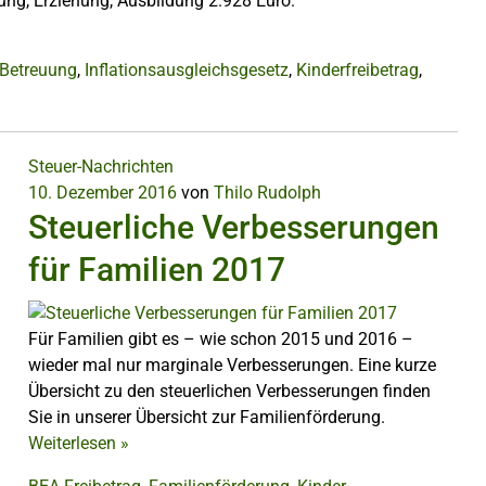
uung, Erziehung, Ausbildung 2.928 Euro.
 Betreuung
,
Inflationsausgleichsgesetz
,
Kinderfreibetrag
,
Steuer-Nachrichten
10. Dezember 2016
von
Thilo Rudolph
Steuerliche Verbesserungen
für Familien 2017
Für Familien gibt es – wie schon 2015 und 2016 –
wieder mal nur marginale Verbesserungen. Eine kurze
Übersicht zu den steuerlichen Verbesserungen finden
Sie in unserer Übersicht zur Familienförderung.
Weiterlesen
»