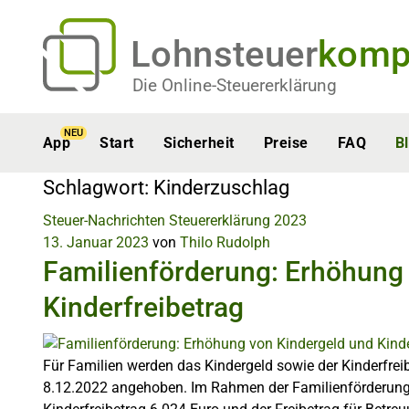
Lohnsteuer
komp
Die Online-Steuererklärung
NEU
App
Start
Sicherheit
Preise
FAQ
B
Schlagwort:
Kinderzuschlag
Steuer-Nachrichten
Steuererklärung 2023
13. Januar 2023
von
Thilo Rudolph
Familienförderung: Erhöhung
Kinderfreibetrag
Für Familien werden das Kindergeld sowie der Kinderfrei
8.12.2022 angehoben. Im Rahmen der Familienförderung b