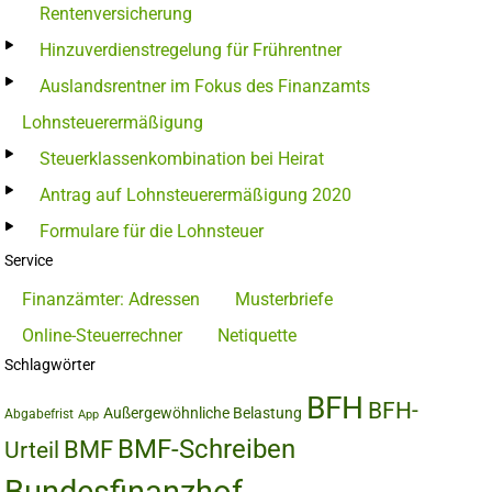
Rentenversicherung
Hinzuverdienstregelung für Frührentner
Auslandsrentner im Fokus des Finanzamts
Lohnsteuerermäßigung
Steuerklassenkombination bei Heirat
Antrag auf Lohnsteuerermäßigung 2020
Formulare für die Lohnsteuer
Service
Finanzämter: Adressen
Musterbriefe
Online-Steuerrechner
Netiquette
Schlagwörter
BFH
BFH-
Außergewöhnliche Belastung
Abgabefrist
App
BMF-Schreiben
BMF
Urteil