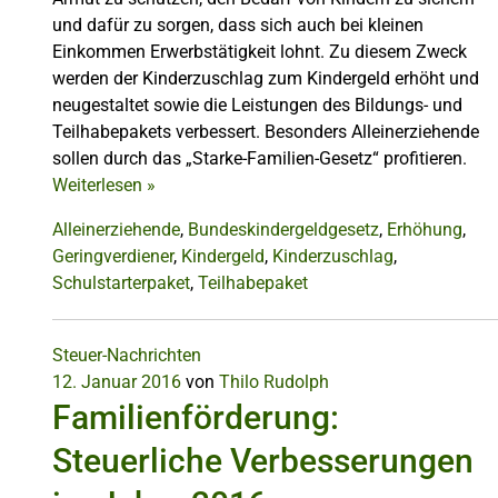
und dafür zu sorgen, dass sich auch bei kleinen
Einkommen Erwerbstätigkeit lohnt. Zu diesem Zweck
werden der Kinderzuschlag zum Kindergeld erhöht und
neugestaltet sowie die Leistungen des Bildungs- und
Teilhabepakets verbessert. Besonders Alleinerziehende
sollen durch das „Starke-Familien-Gesetz“ profitieren.
Weiterlesen
»
Alleinerziehende
,
Bundeskindergeldgesetz
,
Erhöhung
,
Geringverdiener
,
Kindergeld
,
Kinderzuschlag
,
Schulstarterpaket
,
Teilhabepaket
Steuer-Nachrichten
12. Januar 2016
von
Thilo Rudolph
Familienförderung:
Steuerliche Verbesserungen