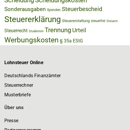
Scheidung
Scheidungskosten
Steuerbescheid
Sonderausgaben
Spenden
Steuererklärung
Steuererstattung
steuerfrei
Steuern
Trennung
Urteil
Steuerrecht
Studenten
Werbungskosten
§ 35a EStG
Lohnsteuer Online
Deutschlands Finanzämter
Steuerrechner
Musterbriefe
Über uns
Presse