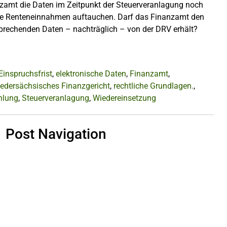
nzamt die Daten im Zeitpunkt der Steuerveranlagung noch
keine Renteneinnahmen auftauchen. Darf das Finanzamt den
prechenden Daten – nachträglich – von der DRV erhält?
Einspruchsfrist
,
elektronische Daten
,
Finanzamt
,
edersächsisches Finanzgericht
,
rechtliche Grundlagen.
,
hlung
,
Steuerveranlagung
,
Wiedereinsetzung
Post Navigation