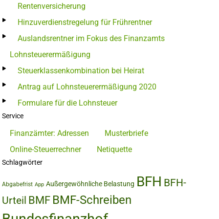
Rentenversicherung
Hinzuverdienstregelung für Frührentner
Auslandsrentner im Fokus des Finanzamts
Lohnsteuerermäßigung
Steuerklassenkombination bei Heirat
Antrag auf Lohnsteuerermäßigung 2020
Formulare für die Lohnsteuer
Service
Finanzämter: Adressen
Musterbriefe
Online-Steuerrechner
Netiquette
Schlagwörter
BFH
BFH-
Außergewöhnliche Belastung
Abgabefrist
App
BMF-Schreiben
BMF
Urteil