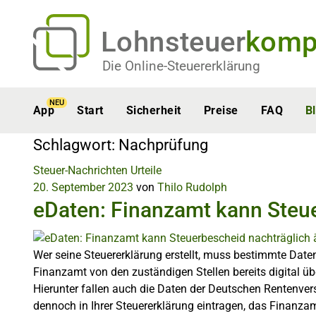
Lohnsteuer
komp
Die Online-Steuererklärung
NEU
App
Start
Sicherheit
Preise
FAQ
B
Schlagwort:
Nachprüfung
Steuer-Nachrichten
Urteile
20. September 2023
von
Thilo Rudolph
eDaten: Finanzamt kann Steu
Wer seine Steuererklärung erstellt, muss bestimmte Daten
Finanzamt von den zuständigen Stellen bereits digital ü
Hierunter fallen auch die Daten der Deutschen Rentenver
dennoch in Ihrer Steuererklärung eintragen, das Finan