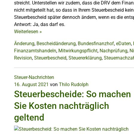
streicht. Unterstellen wir zudem, dass die DRV dem Fina
nicht mitgeteilt hat, so dass in Ihrem Steuerbescheid 
Steuerbescheid später dennoch ändern, wenn es die ents
Antwort: Ja, das darf es.
Weiterlesen
»
Änderung
,
Bescheidänderung
,
Bundesfinanzhof
,
eDaten
,
Finanzamtshandeln
,
Mitwirkungspflicht
,
Nachprüfung
,
Ni
Revision
,
Steuerbescheid
,
Steuererklärung
,
Steuernachza
Steuer-Nachrichten
16. August 2021
von
Thilo Rudolph
Steuerbescheide: So machen
Sie Kosten nachträglich
geltend